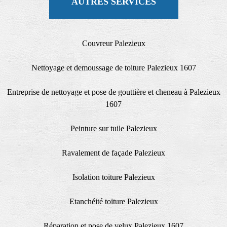
AUTRES SERVICES
Couvreur Palezieux
Nettoyage et demoussage de toiture Palezieux 1607
Entreprise de nettoyage et pose de gouttière et cheneau à Palezieux
1607
Peinture sur tuile Palezieux
Ravalement de façade Palezieux
Isolation toiture Palezieux
Etanchéité toiture Palezieux
Réparation et pose de velux Palezieux 1607