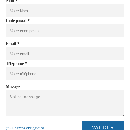
Nom *
Code postal *
Email *
Téléphone *
Message
(*) Champs obligatoire