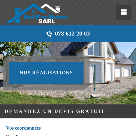
078 612 20 03
NOS RÉALISATIONS
DEMANDEZ UN DEVIS GRATUIT
Vos coordonnées