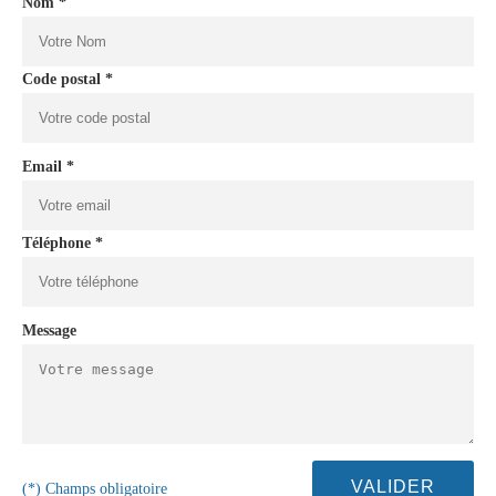
Nom *
Code postal *
Email *
Téléphone *
Message
(*) Champs obligatoire