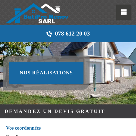
078 612 20 03
NOS RÉALISATIONS
DEMANDEZ UN DEVIS GRATUIT
Vos coordonnées