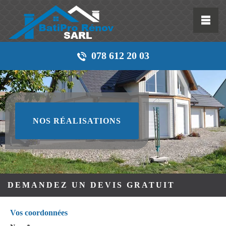
078 612 20 03
NOS RÉALISATIONS
DEMANDEZ UN DEVIS GRATUIT
Vos coordonnées