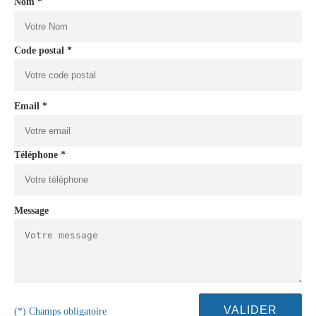
Nom *
Code postal *
Email *
Téléphone *
Message
(*) Champs obligatoire