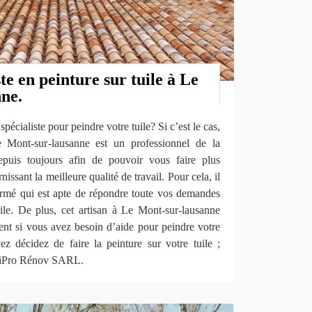
te en peinture sur tuile à Le
ne.
pécialiste pour peindre votre tuile? Si c’est le cas,
ont-sur-lausanne est un professionnel de la
depuis toujours afin de pouvoir vous faire plus
ssant la meilleure qualité de travail. Pour cela, il
formé qui est apte de répondre toute vos demandes
uile. De plus, cet artisan à Le Mont-sur-lausanne
ent si vous avez besoin d’aide pour peindre votre
ez décidez de faire la peinture sur votre tuile ;
atiPro Rénov SARL.