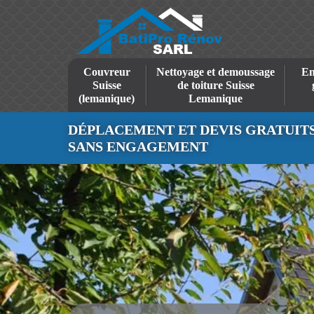
Couvreur
Nettoyage et demoussage
En
Suisse
de toiture Suisse
(lemanique)
Lemanique
DÉPLACEMENT ET DEVIS GRATUIT
SANS ENGAGEMENT