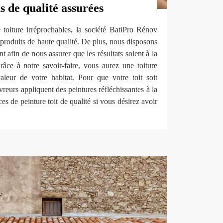
s de qualité assurées
 toiture irréprochables, la société BatiPro Rénov
roduits de haute qualité. De plus, nous disposons
t afin de nous assurer que les résultats soient à la
âce à notre savoir-faire, vous aurez une toiture
valeur de votre habitat. Pour que votre toit soit
reurs appliquent des peintures réfléchissantes à la
es de peinture toit de qualité si vous désirez avoir