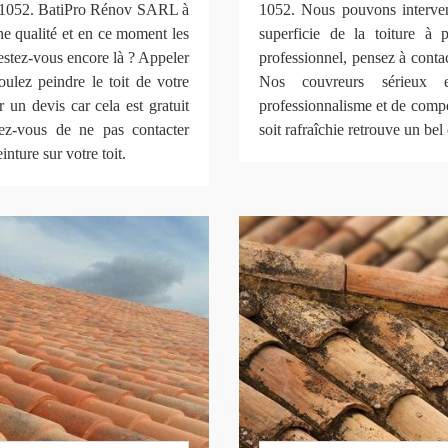
 le 1052. BatiPro Rénov SARL à
1052. Nous pouvons interveni
ne qualité et en ce moment les
superficie de la toiture à
restez-vous encore là ? Appeler
professionnel, pensez à cont
ez peindre le toit de votre
Nos couvreurs sérieux e
un devis car cela est gratuit
professionnalisme et de compét
z-vous de ne pas contacter
soit rafraîchie retrouve un bel 
ture sur votre toit.