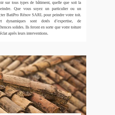
r sur tous types de bâtiment, quelle que soit la
 peindre. Que vous soyez un particulier ou un
acter BatiPro Rénov SARL pour peindre votre toit.
t dynamiques sont dotés d’expertise, de
ences solides. Ils feront en sorte que votre toiture
éclat après leurs interventions.