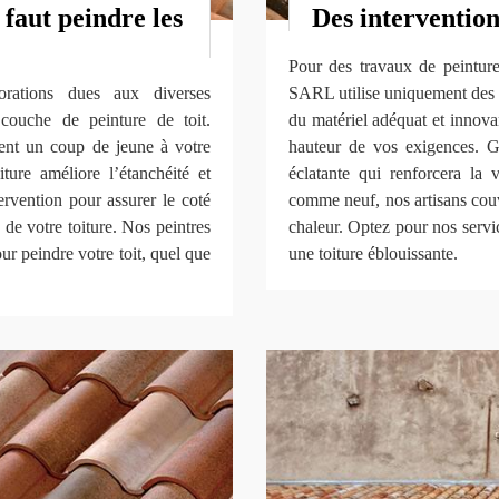
 faut peindre les
Des intervention
Pour des travaux de peinture
iorations dues aux diverses
SARL utilise uniquement des p
 couche de peinture de toit.
du matériel adéquat et innovan
ement un coup de jeune à votre
hauteur de vos exigences. Gr
iture améliore l’étanchéité et
éclatante qui renforcera la 
ervention pour assurer le coté
comme neuf, nos artisans couv
de votre toiture. Nos peintres
chaleur. Optez pour nos servic
r peindre votre toit, quel que
une toiture éblouissante.