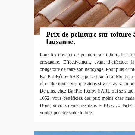
Prix de peinture sur toiture
lausanne.
Pour les travaux de peinture sur toiture, les pr
prestataire. Effectivement, avant d’effectuer la
obligatoire de faire son nettoyage. Pour plus d’i
BatiPro Rénov SARL qui se loge à Le Mont-sur-l
répondre toutes vos questions si vous avez un proj
De plus, chez BatiPro Rénov SARL qui se situe 
1052; vous bénéficiez des prix moins cher mais a
Donc, si vous demeurez dans le 1052; contacte
voulez peindre votre toiture.