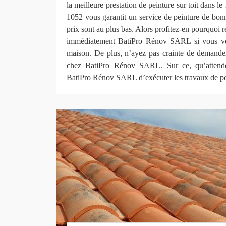
la meilleure prestation de peinture sur toit dans
1052 vous garantit un service de peinture de bon
prix sont au plus bas. Alors profitez-en pourquoi 
immédiatement BatiPro Rénov SARL si vous voul
maison. De plus, n’ayez pas crainte de demander 
chez BatiPro Rénov SARL. Sur ce, qu’attende
BatiPro Rénov SARL d’exécuter les travaux de pein