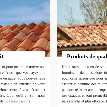
it
Produits de qual
ment pour mettre en œuvre nos
Notre mission est en dessus d
ture. Ainsi, que vous ayez une
fournissant des prestations 
tôle ou autre, vous pouvez faire
pour cette raison que nous n
réalable un entretien de votre
assurer la peinture des toit
 Nous serons à votre écoute et
peinture résistent aux intempé
ire. Quoi qu’il en soit, nous
très opaques et sont perméabl
de vos réels besoins.
plus étanche et plus efficace. 