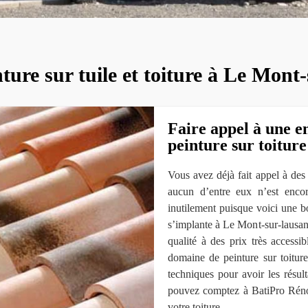
ture sur tuile et toiture à Le Mon
Faire appel à une e
peinture sur toitur
Vous avez déjà fait appel à des 
aucun d’entre eux n’est enco
inutilement puisque voici une
s’implante à Le Mont-sur-lausa
qualité à des prix très accessib
domaine de peinture sur toiture.
techniques pour avoir les résul
pouvez comptez à BatiPro Réno
votre toiture.