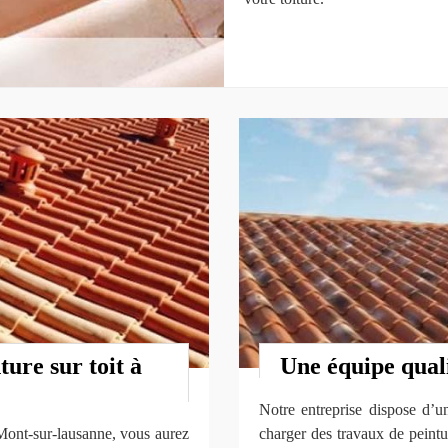
ture sur toit à
Une équipe quali
Notre entreprise dispose d’u
ont-sur-lausanne, vous aurez
charger des travaux de peintu