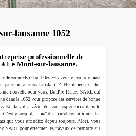
t-sur-lausanne 1052
ntreprise professionnelle de
e à Le Mont-sur-lausanne.
professionnels offrant des services de peinture mais
re parvenu à vous satisfaire ? Ne dépensez plus
 bonne nouvelle pour vous. BatiPro Rénov SARL qui
nne dans le 1052 vous propose des services de bonne
le. En fait, il a vécu plusieurs expériences dans le
 C’est pourquoi, il maîtrise parfaitement toutes les
tats que vous attendiez depuis toujours. Alors, vous
v SARL pour effectuer les travaux de peinture sur