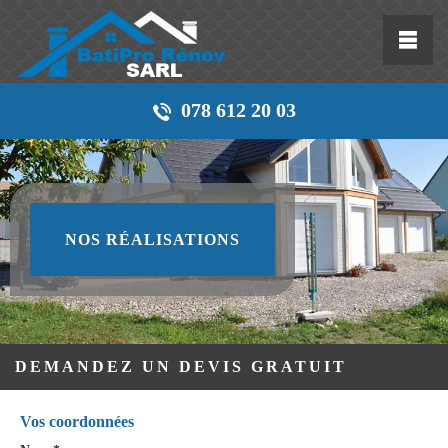
078 612 20 03
NOS RÉALISATIONS
DEMANDEZ UN DEVIS GRATUIT
Vos coordonnées