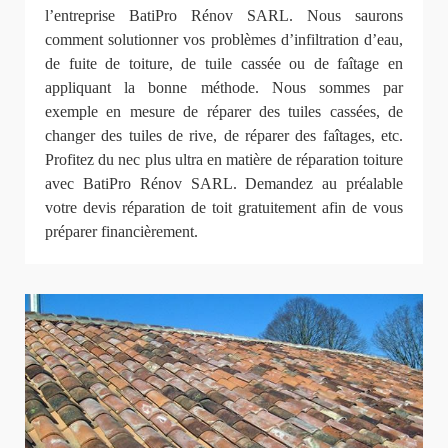
l’entreprise BatiPro Rénov SARL. Nous saurons
comment solutionner vos problèmes d’infiltration d’eau,
de fuite de toiture, de tuile cassée ou de faîtage en
appliquant la bonne méthode. Nous sommes par
exemple en mesure de réparer des tuiles cassées, de
changer des tuiles de rive, de réparer des faîtages, etc.
Profitez du nec plus ultra en matière de réparation toiture
avec BatiPro Rénov SARL. Demandez au préalable
votre devis réparation de toit gratuitement afin de vous
préparer financièrement.