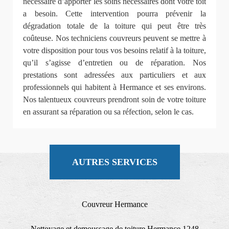
nécessaire d’apporter les soins nécessaires dont votre toit
a besoin. Cette intervention pourra prévenir la
dégradation totale de la toiture qui peut être très
coûteuse. Nos techniciens couvreurs peuvent se mettre à
votre disposition pour tous vos besoins relatif à la toiture,
qu’il s’agisse d’entretien ou de réparation. Nos
prestations sont adressées aux particuliers et aux
professionnels qui habitent à Hermance et ses environs.
Nos talentueux couvreurs prendront soin de votre toiture
en assurant sa réparation ou sa réfection, selon le cas.
AUTRES SERVICES
Couvreur Hermance
Nettoyage et demoussage de toiture Hermance 1248