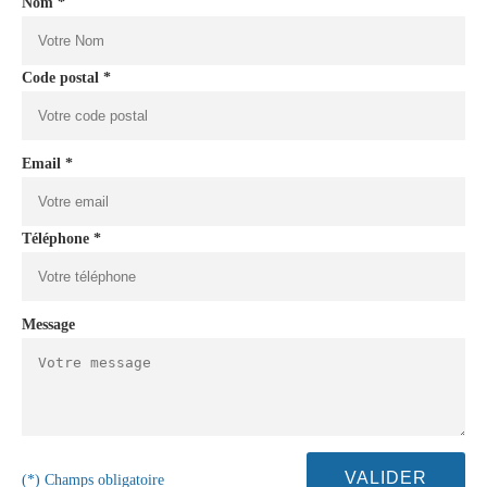
Nom *
Code postal *
Email *
Téléphone *
Message
(*) Champs obligatoire