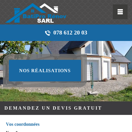
078 612 20 03
NOS RÉALISATIONS
DEMANDEZ UN DEVIS GRATUIT
Vos coordonnées