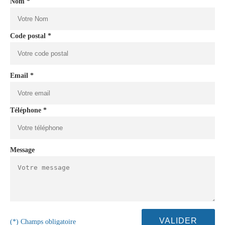
Nom *
Code postal *
Email *
Téléphone *
Message
(*) Champs obligatoire