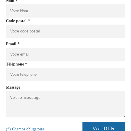
Nom *
Code postal *
Email *
Téléphone *
Message
(*) Champs obligatoire