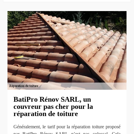
BatiPro Rénov SARL, un
couvreur pas cher pour la
réparation de toiture
Généralement, le tarif pour la réparation toiture proposé
par BatiPro Rénov SARL n’est pas colossal. Cela