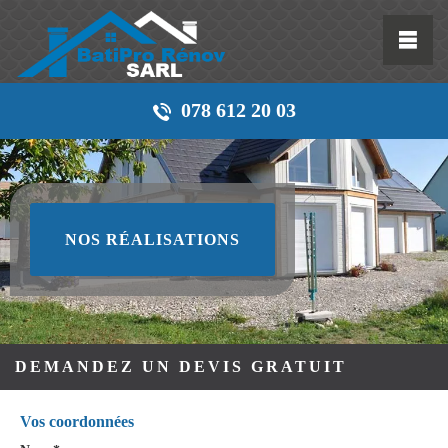
078 612 20 03
NOS RÉALISATIONS
DEMANDEZ UN DEVIS GRATUIT
Vos coordonnées