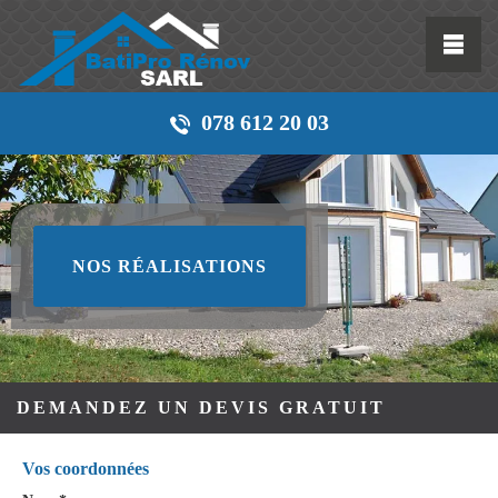
078 612 20 03
NOS RÉALISATIONS
DEMANDEZ UN DEVIS GRATUIT
Vos coordonnées