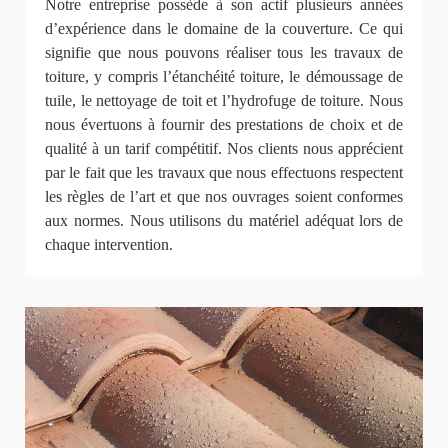
Notre entreprise possède à son actif plusieurs années
d’expérience dans le domaine de la couverture. Ce qui
signifie que nous pouvons réaliser tous les travaux de
toiture, y compris l’étanchéité toiture, le démoussage de
tuile, le nettoyage de toit et l’hydrofuge de toiture. Nous
nous évertuons à fournir des prestations de choix et de
qualité à un tarif compétitif. Nos clients nous apprécient
par le fait que les travaux que nous effectuons respectent
les règles de l’art et que nos ouvrages soient conformes
aux normes. Nous utilisons du matériel adéquat lors de
chaque intervention.