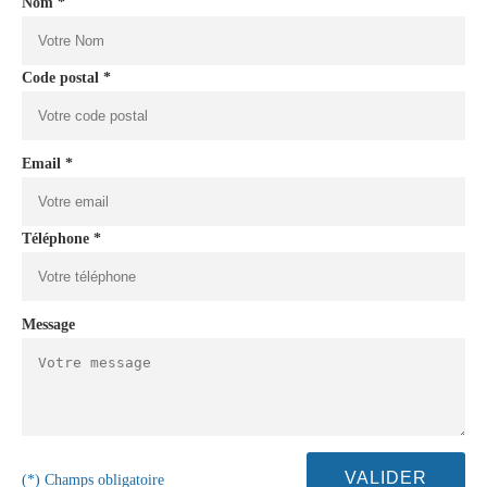
Nom *
Code postal *
Email *
Téléphone *
Message
(*) Champs obligatoire