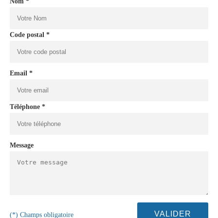
Nom *
Code postal *
Email *
Téléphone *
Message
(*) Champs obligatoire