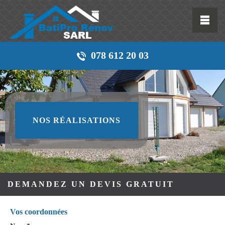
078 612 20 03
NOS RÉALISATIONS
DEMANDEZ UN DEVIS GRATUIT
Vos coordonnées