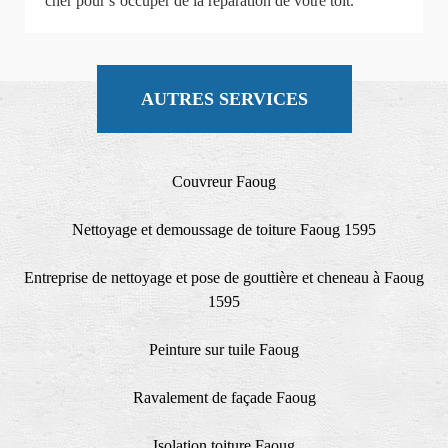
cher pour s’occuper de la réparation de votre toit.
AUTRES SERVICES
Couvreur Faoug
Nettoyage et demoussage de toiture Faoug 1595
Entreprise de nettoyage et pose de gouttière et cheneau à Faoug
1595
Peinture sur tuile Faoug
Ravalement de façade Faoug
Isolation toiture Faoug