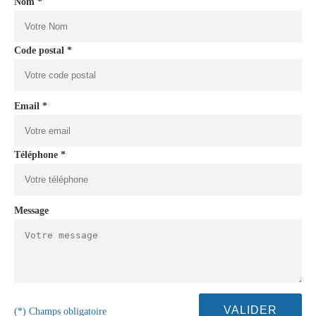
Nom *
Code postal *
Email *
Téléphone *
Message
(*) Champs obligatoire