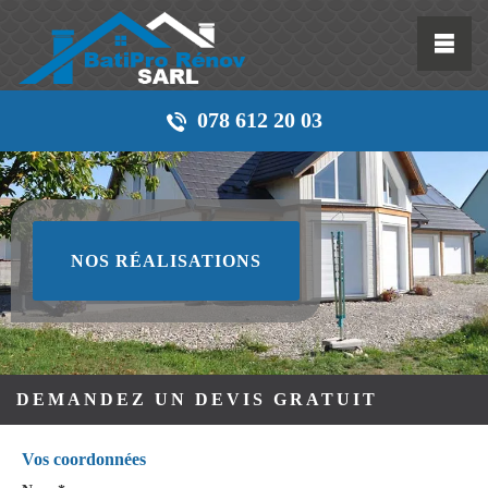
078 612 20 03
NOS RÉALISATIONS
DEMANDEZ UN DEVIS GRATUIT
Vos coordonnées