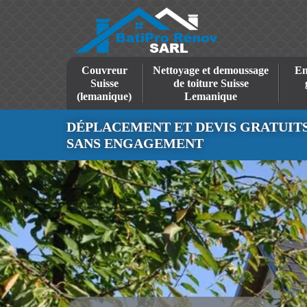
Couvreur
Nettoyage et demoussage
En
Suisse
de toiture Suisse
(lemanique)
Lemanique
DÉPLACEMENT ET DEVIS GRATUIT
SANS ENGAGEMENT