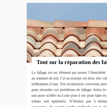
Tout sur la réparation des fa
Le faîtage est un élément qui assure l’étanchéité 
au sommet du toit. Cet accessoire est donc très vu
infiltrations d’eau. Nos techniciens couvreurs peu
pour résoudre vos problèmes de faîtage. Selon le 
une pose scellée ou à une pose à sec pour faire en 
toiture soit optimisée. N’hésitez pas à dem
couvreurs, ils savent quelle méthode est la p