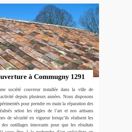
couverture à Commugny 1291
 société couvreur installée dans la ville de
tivité depuis plusieurs années. Nous disposons
périmentés pour prendre en main la réparation des
éalisés selon les règles de l’art et nos artisans
es de sécurité en vigueur lorsqu’ils réalisent les
s des outillages innovants pour que les résultats
Si vous êtes à la recherche d’un spécialiste en