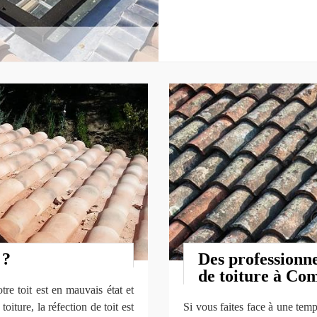
 ?
Des professionne
de toiture à C
re toit est en mauvais état et
toiture, la réfection de toit est
Si vous faites face à une temp