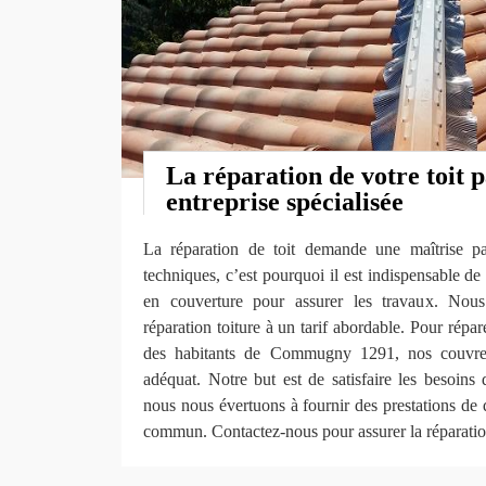
La réparation de votre toit 
entreprise spécialisée
La réparation de toit demande une maîtrise par
techniques, c’est pourquoi il est indispensable de
en couverture pour assurer les travaux. Nou
réparation toiture à un tarif abordable. Pour répa
des habitants de Commugny 1291, nos couvreu
adéquat. Notre but est de satisfaire les besoins 
nous nous évertuons à fournir des prestations de q
commun. Contactez-nous pour assurer la réparation