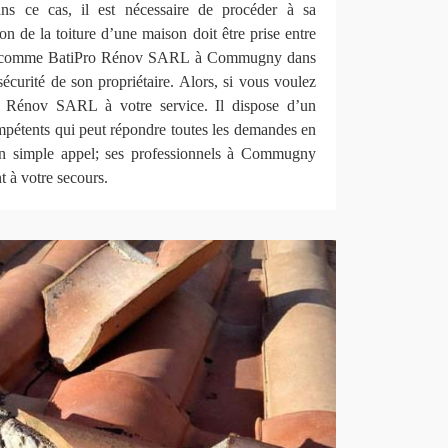
s ce cas, il est nécessaire de procéder à sa
ion de la toiture d’une maison doit être prise entre
els comme BatiPro Rénov SARL à Commugny dans
sécurité de son propriétaire. Alors, si vous voulez
ro Rénov SARL à votre service. Il dispose d’un
mpétents qui peut répondre toutes les demandes en
 un simple appel; ses professionnels à Commugny
t à votre secours.