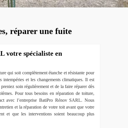
s, réparer une fuite
 votre spécialiste en
ure qui soit complètement étanche et résistante pour
s intempéries et les changements climatiques. Il est
reniez soin régulièrement et de la faire réparer dès
blèmes. Pour tous besoins en réparation de toiture,
tact avec l’entreprise BatiPro Rénov SARL. Nous
retien et la réparation de votre toit avant que votre
ent et que les interventions soient beaucoup plus