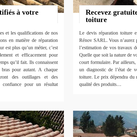
ifiés à votre
Recevez gratuit
toiture
s et les qualifications de nos
Le devis réparation toiture e
ions en matière de réparation
Rénov SARL. Vous n’aurez pas
 est plus qu’un métier, c’est
l’estimation de vos travaux de
idement et efficacement pour
Quelle que soit la nature de vo
mps qu’il fait. Ils connaissent
court formulaire. Par ailleurs
s bras pour autant. A chaque
un diagnostic de l’état de v
iront des outillages et des
toiture. Le prix dépendra du 
 confiance pour un résultat
qualité des produits…