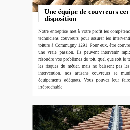
Une équipe de couvreurs cert
disposition
Notre entreprise met à votre profit les compétence
techniciens couvreurs pour assurer les intervent
toiture à Commugny 1291. Pour eux, être couvreur
une vraie passion. Ils peuvent intervenir rap
résoudre vos problèmes de toit, quel que soit le te
les risques du métier, mais ne baissent pas le
intervention, nos artisans couvreurs se mun
équipements adéquats. Vous pouvez leur faire
irréprochable.