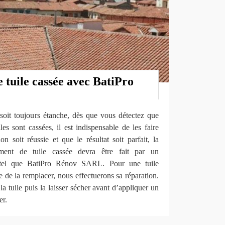
 tuile cassée avec BatiPro
 soit toujours étanche, dès que vous détectez que
les sont cassées, il est indispensable de les faire
on soit réussie et que le résultat soit parfait, la
ement de tuile cassée devra être fait par un
e tel que BatiPro Rénov SARL. Pour une tuile
e de la remplacer, nous effectuerons sa réparation.
a tuile puis la laisser sécher avant d’appliquer un
er.