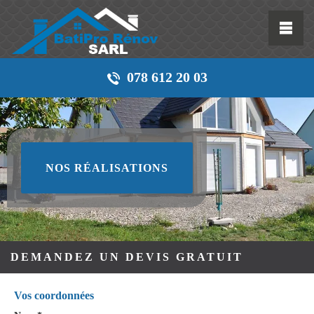
078 612 20 03
NOS RÉALISATIONS
DEMANDEZ UN DEVIS GRATUIT
Vos coordonnées