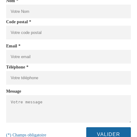
Nom *
Code postal *
Email *
Téléphone *
Message
(*) Champs obligatoire