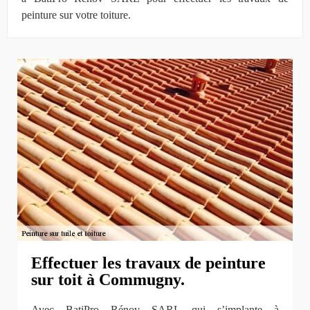
peinture sur votre toiture.
Effectuer les travaux de peinture
sur toit à Commugny.
Avec BatiPro Rénov SARL qui s’implante à