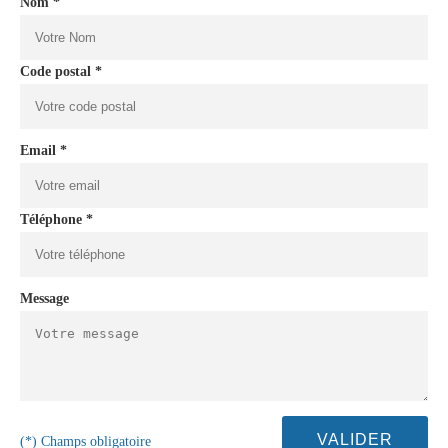
Nom *
Code postal *
Email *
Téléphone *
Message
(*) Champs obligatoire