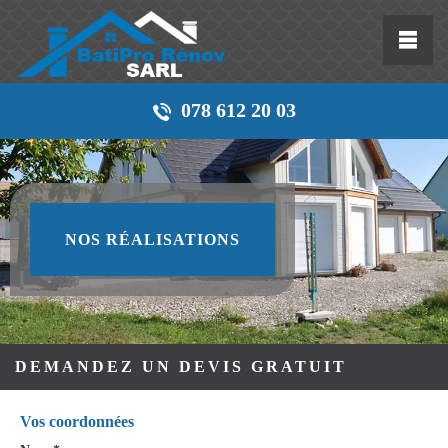
078 612 20 03
NOS RÉALISATIONS
DEMANDEZ UN DEVIS GRATUIT
Vos coordonnées