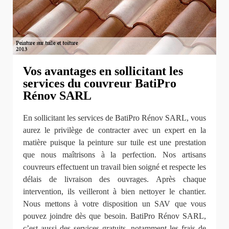
Vos avantages en sollicitant les
services du couvreur BatiPro
Rénov SARL
En sollicitant les services de BatiPro Rénov SARL, vous
aurez le privilège de contracter avec un expert en la
matière puisque la peinture sur tuile est une prestation
que nous maîtrisons à la perfection. Nos artisans
couvreurs effectuent un travail bien soigné et respecte les
délais de livraison des ouvrages. Après chaque
intervention, ils veilleront à bien nettoyer le chantier.
Nous mettons à votre disposition un SAV que vous
pouvez joindre dès que besoin. BatiPro Rénov SARL,
c’est aussi des services gratuits, notamment les frais de