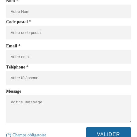
Nom *
Code postal *
Email *
Téléphone *
Message
(*) Champs obligatoire