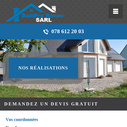
078 612 20 03
NOS RÉALISATIONS
DEMANDEZ UN DEVIS GRATUIT
Vos coordonnées