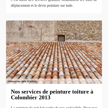
déplacement et le devis peinture sur tuile.
Nos services de peinture toiture à
Colombier 2013
La peinture de toit fait partie de nos spécialités. Pour que