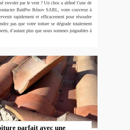
aissé envoler par le vent ? Un choc a abîmé l’une de
 contacter BatiPro Rénov SARL, votre couvreur à
rvenir rapidement et efficacement pour résoudre
endez pas que votre toiture se dégrade totalement
perts, d’autant plus que nous sommes joignables à
iture parfait avec une