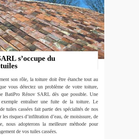
SARL s’occupe du
tuiles
ment son rôle, la toiture doit être étanche tout au
que vous détectez un problème de votre toiture,
que BatiPro Rénov SARL dès que possible. Une
 exemple entraîner une fuite de la toiture. Le
e tuiles cassées fait partie des spécialités de nos
 les risques d’infiltration d’eau, de moisissure, de
re, nous adopterons la meilleure méthode pour
ngement de vos tuiles cassées.