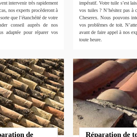
vent intervenir très rapidement
impératif. Votre tuile s’est l
cas, nos experts procèderont à
vos tuiles ? N’hésitez pas à
sorte que l’étanchéité de votre
Cheserex. Nous pouvons inte
ander conseil auprès de nos
vos problèmes de toit. N’att
lus adaptée pour réparer vos
avant de faire appel à nos ex
toute heure.
paration de
Réparation de to