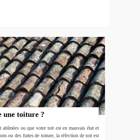
 une toiture ?
t abîmées ou que votre toit est en mauvais état et
ons ou des fuites de toiture, la réfection de toit est