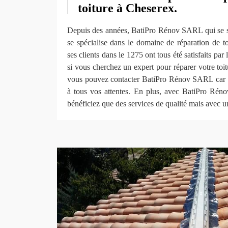
toiture à Cheserex.
Depuis des années, BatiPro Rénov SARL qui se s
se spécialise dans le domaine de réparation de to
ses clients dans le 1275 ont tous été satisfaits par 
si vous cherchez un expert pour réparer votre toi
vous pouvez contacter BatiPro Rénov SARL car il
à tous vos attentes. En plus, avec BatiPro Ré
bénéficiez que des services de qualité mais avec u