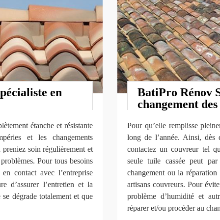
écialiste en
BatiPro Rénov 
changement des 
lètement étanche et résistante
Pour qu’elle remplisse pleine
mpéries et les changements
long de l’année. Ainsi, dès 
 preniez soin régulièrement et
contactez un couvreur tel 
s problèmes. Pour tous besoins
seule tuile cassée peut par
 en contact avec l’entreprise
changement ou la réparation d
’assurer l’entretien et la
artisans couvreurs. Pour éviter
e se dégrade totalement et que
problème d’humidité et aut
réparer et/ou procéder au cha