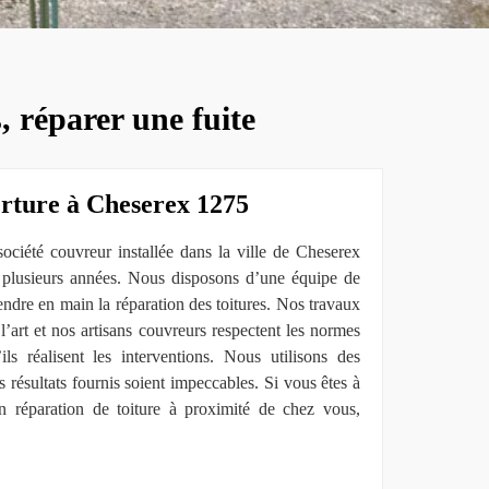
, réparer une fuite
erture à Cheserex 1275
iété couvreur installée dans la ville de Cheserex
s plusieurs années. Nous disposons d’une équipe de
ndre en main la réparation des toitures. Nos travaux
 l’art et nos artisans couvreurs respectent les normes
ils réalisent les interventions. Nous utilisons des
s résultats fournis soient impeccables. Si vous êtes à
en réparation de toiture à proximité de chez vous,