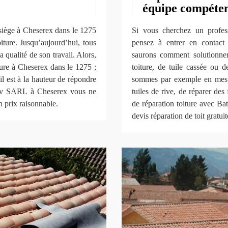
équipe compéte
iège à Cheserex dans le 1275
Si vous cherchez un profes
iture. Jusqu’aujourd’hui, tous
pensez à entrer en contac
la qualité de son travail. Alors,
saurons comment solutionner 
ture à Cheserex dans le 1275 ;
toiture, de tuile cassée ou 
 est à la hauteur de répondre
sommes par exemple en mesur
nov SARL à Cheserex vous ne
tuiles de rive, de réparer des 
n prix raisonnable.
de réparation toiture avec 
devis réparation de toit gratu