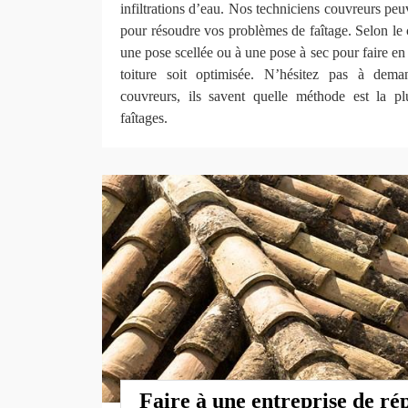
infiltrations d’eau. Nos techniciens couvreurs peu
pour résoudre vos problèmes de faîtage. Selon le 
une pose scellée ou à une pose à sec pour faire en 
toiture soit optimisée. N’hésitez pas à dem
couvreurs, ils savent quelle méthode est la p
faîtages.
Faire à une entreprise de ré