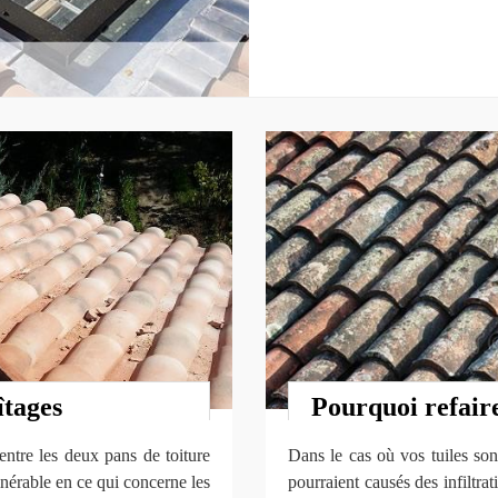
îtages
Pourquoi refaire
entre les deux pans de toiture
Dans le cas où vos tuiles son
lnérable en ce qui concerne les
pourraient causés des infiltrati