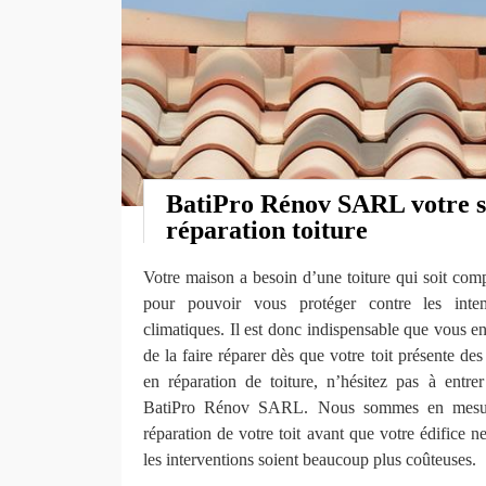
BatiPro Rénov SARL votre sp
réparation toiture
Votre maison a besoin d’une toiture qui soit comp
pour pouvoir vous protéger contre les inte
climatiques. Il est donc indispensable que vous en
de la faire réparer dès que votre toit présente de
en réparation de toiture, n’hésitez pas à entrer
BatiPro Rénov SARL. Nous sommes en mesure d
réparation de votre toit avant que votre édifice n
les interventions soient beaucoup plus coûteuses.