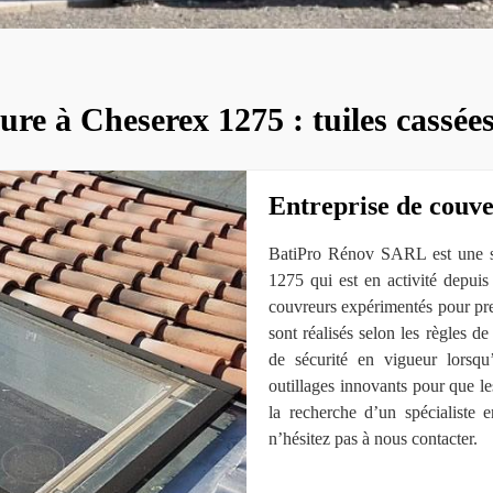
ure à Cheserex 1275 : tuiles cassées
Entreprise de couv
BatiPro Rénov SARL est une soc
1275 qui est en activité depui
couvreurs expérimentés pour pre
sont réalisés selon les règles de
de sécurité en vigueur lorsqu’
outillages innovants pour que le
la recherche d’un spécialiste 
n’hésitez pas à nous contacter.