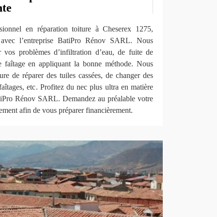
nte
sionnel en réparation toiture à Cheserex 1275,
t avec l’entreprise BatiPro Rénov SARL. Nous
vos problèmes d’infiltration d’eau, de fuite de
de faîtage en appliquant la bonne méthode. Nous
e de réparer des tuiles cassées, de changer des
faîtages, etc. Profitez du nec plus ultra en matière
BatiPro Rénov SARL. Demandez au préalable votre
itement afin de vous préparer financièrement.