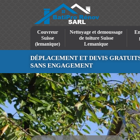
Couvreur
Nettoyage et demoussage
En
Suisse
de toiture Suisse
(lemanique)
Lemanique
DÉPLACEMENT ET DEVIS GRATUIT
SANS ENGAGEMENT