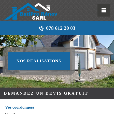
078 612 20 03
NOS RÉALISATIONS
DEMANDEZ UN DEVIS GRATUIT
Vos coordonnées