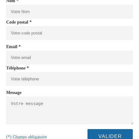
Nom *
Code postal *
Email *
Téléphone *
Message
(*) Champs obligatoire