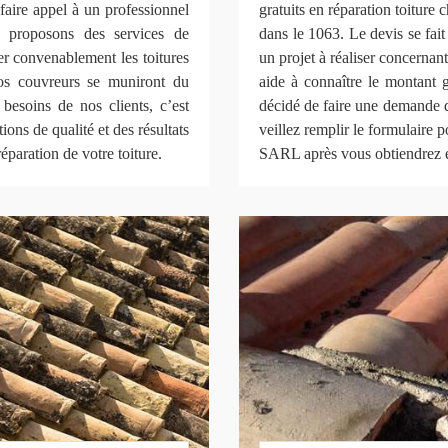
 faire appel à un professionnel
gratuits en réparation toitu
s proposons des services de
dans le 1063. Le devis se fa
rer convenablement les toitures
un projet à réaliser concernant 
os couvreurs se muniront du
aide à connaître le montant 
 besoins de nos clients, c’est
décidé de faire une demande d
ons de qualité et des résultats
veillez remplir le formulaire
paration de votre toiture.
SARL après vous obtiendrez en