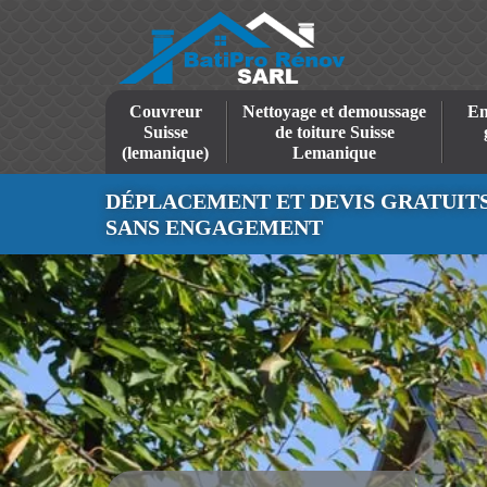
Couvreur
Nettoyage et demoussage
En
Suisse
de toiture Suisse
(lemanique)
Lemanique
DÉPLACEMENT ET DEVIS GRATUIT
SANS ENGAGEMENT