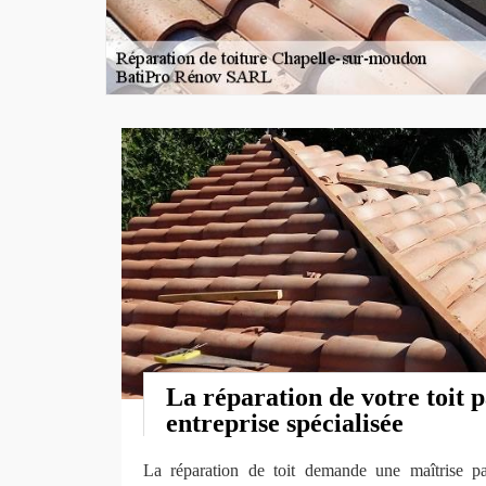
La réparation de votre toit 
entreprise spécialisée
La réparation de toit demande une maîtrise par