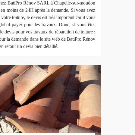
re chez BatiPro Rénov SARL à Chapelle-sur-moudon
it en moins de 24H après la demande. Si vous avez
votre toiture, le devis est très important car il vous
global payer pour les travaux. Donc, si vous êtes
e devis pour vos travaux de réparation de toiture ;
 pour la demande dans le site web de BatiPro Rénov
 retour un devis bien détaillé.