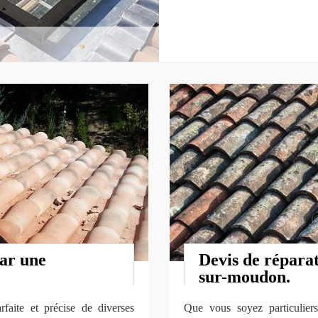
par une
Devis de réparat
sur-moudon.
faite et précise de diverses
Que vous soyez particuliers,