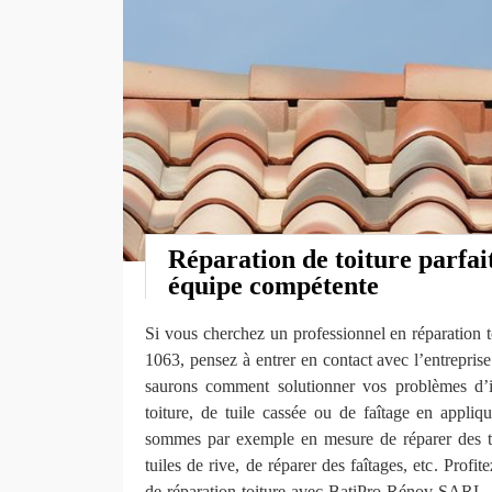
Réparation de toiture parfai
équipe compétente
Si vous cherchez un professionnel en réparation 
1063, pensez à entrer en contact avec l’entrep
saurons comment solutionner vos problèmes d’in
toiture, de tuile cassée ou de faîtage en appl
sommes par exemple en mesure de réparer des tu
tuiles de rive, de réparer des faîtages, etc. Profi
de réparation toiture avec BatiPro Rénov SARL.