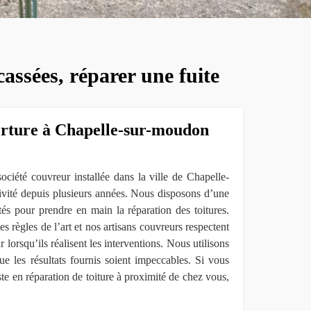
assées, réparer une fuite
erture à Chapelle-sur-moudon
iété couvreur installée dans la ville de Chapelle-
ivité depuis plusieurs années. Nous disposons d’une
és pour prendre en main la réparation des toitures.
es règles de l’art et nos artisans couvreurs respectent
 lorsqu’ils réalisent les interventions. Nous utilisons
ue les résultats fournis soient impeccables. Si vous
ste en réparation de toiture à proximité de chez vous,