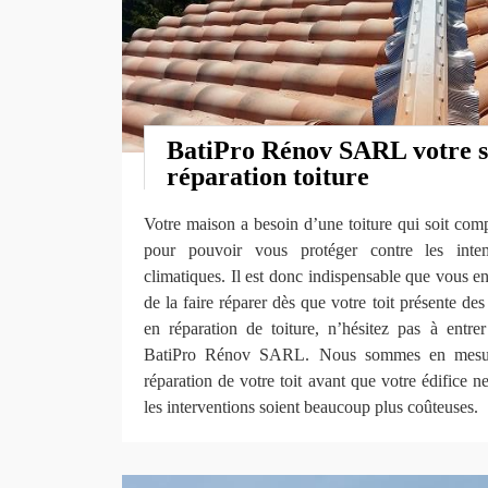
BatiPro Rénov SARL votre sp
réparation toiture
Votre maison a besoin d’une toiture qui soit comp
pour pouvoir vous protéger contre les inte
climatiques. Il est donc indispensable que vous en
de la faire réparer dès que votre toit présente de
en réparation de toiture, n’hésitez pas à entrer
BatiPro Rénov SARL. Nous sommes en mesure d
réparation de votre toit avant que votre édifice n
les interventions soient beaucoup plus coûteuses.