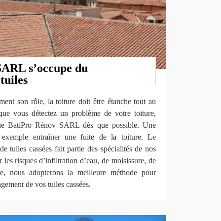
SARL s’occupe du
tuiles
ment son rôle, la toiture doit être étanche tout au
que vous détectez un problème de votre toiture,
que BatiPro Rénov SARL dès que possible. Une
 exemple entraîner une fuite de la toiture. Le
e tuiles cassées fait partie des spécialités de nos
 les risques d’infiltration d’eau, de moisissure, de
re, nous adopterons la meilleure méthode pour
ngement de vos tuiles cassées.