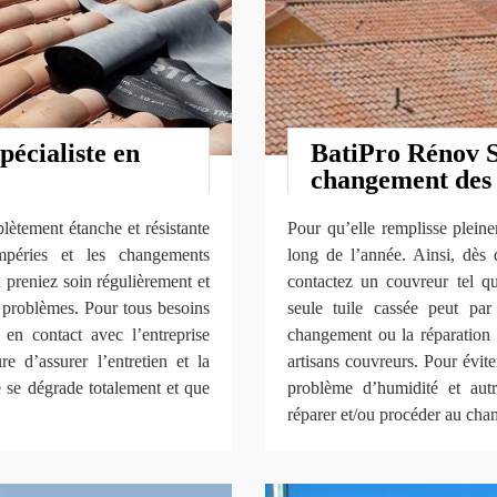
écialiste en
BatiPro Rénov 
changement des 
lètement étanche et résistante
Pour qu’elle remplisse pleine
mpéries et les changements
long de l’année. Ainsi, dès 
 preniez soin régulièrement et
contactez un couvreur tel 
s problèmes. Pour tous besoins
seule tuile cassée peut par
 en contact avec l’entreprise
changement ou la réparation d
’assurer l’entretien et la
artisans couvreurs. Pour éviter
e se dégrade totalement et que
problème d’humidité et aut
réparer et/ou procéder au cha