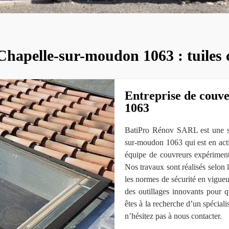
Chapelle-sur-moudon 1063 : tuiles c
Entreprise de couv
1063
BatiPro Rénov SARL est une soc
sur-moudon 1063 qui est en act
équipe de couvreurs expériment
Nos travaux sont réalisés selon l
les normes de sécurité en vigueur
des outillages innovants pour q
êtes à la recherche d’un spéciali
n’hésitez pas à nous contacter.