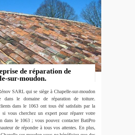
eprise de réparation de
lle-sur-moudon.
 Rénov SARL qui se siège à Chapelle-sur-moudon
e dans le domaine de réparation de toiture.
lients dans le 1063 ont tous été satisfaits par la
s, si vous cherchez un expert pour réparer votre
on dans le 1063 ; vous pouvez contacter BatiPro
auteur de répondre à tous vos attentes. En plus,
Chapelle-sur-moudon vous ne bénéficiez que des