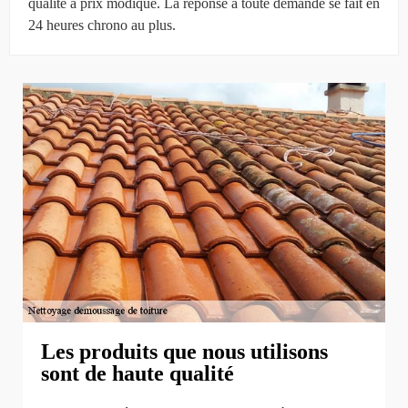
qualité à prix modique. La réponse à toute demande se fait en
24 heures chrono au plus.
Les produits que nous utilisons
sont de haute qualité