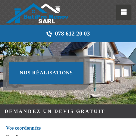
078 612 20 03
NOS RÉALISATIONS
DEMANDEZ UN DEVIS GRATUIT
Vos coordonnées