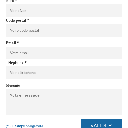
Nom *
Code postal *
Email *
Téléphone *
Message
(*) Champs obligatoire