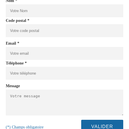
Nom *
Code postal *
Email *
Téléphone *
Message
(*) Champs obligatoire