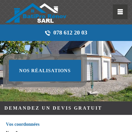
078 612 20 03
NOS RÉALISATIONS
DEMANDEZ UN DEVIS GRATUIT
Vos coordonnées