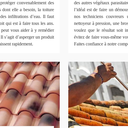
s protéger convenablement des
des autres végétaux parasitair
 dont elle a besoin, la toiture
l’idéal est de faire un démou
es infiltrations d’eau. Il faut
nos techniciens couvreurs u
t qui est à faire tous les ans.
nettoyeur à pression, une bros
peut vous aider à y remédier
voulez que le résultat soit i
 Il s’agit d’asperger un produit
évitez de faire vous-même vos
aissent rapidement.
Faites confiance à notre comp