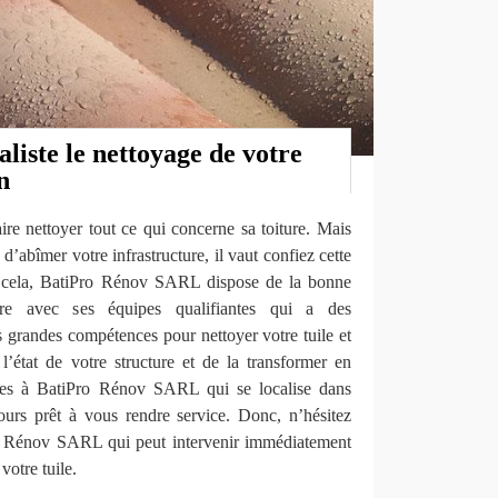
aliste le nettoyage de votre
n
ire nettoyer tout ce qui concerne sa toiture. Mais
d’abîmer votre infrastructure, il vaut confiez cette
r cela, BatiPro Rénov SARL dispose de la bonne
aire avec ses équipes qualifiantes qui a des
s grandes compétences pour nettoyer votre tuile et
état de votre structure et de la transformer en
nces à BatiPro Rénov SARL qui se localise dans
urs prêt à vous rendre service. Donc, n’hésitez
ro Rénov SARL qui peut intervenir immédiatement
votre tuile.