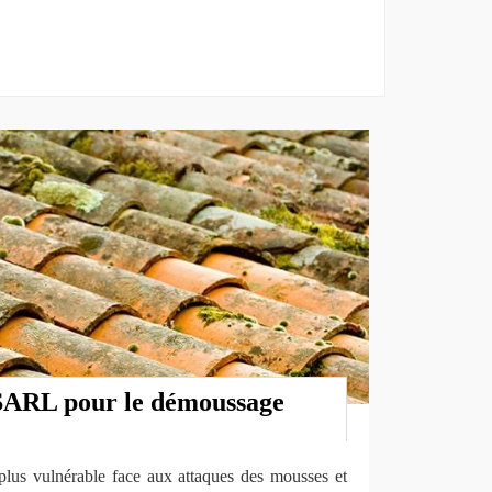
SARL pour le démoussage
 plus vulnérable face aux attaques des mousses et