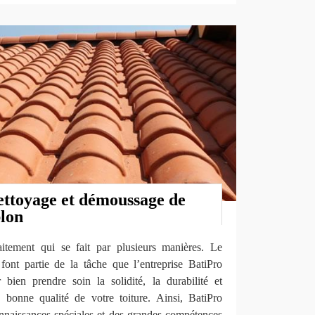
ettoyage et démoussage de
lon
itement qui se fait par plusieurs manières. Le
ont partie de la tâche que l’entreprise BatiPro
ien prendre soin la solidité, la durabilité et
la bonne qualité de votre toiture. Ainsi, BatiPro
aissances spéciales et des grandes compétences