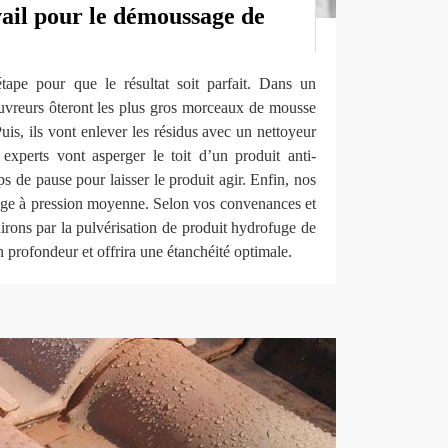
ail pour le démoussage de
ape pour que le résultat soit parfait. Dans un
uvreurs ôteront les plus gros morceaux de mousse
uis, ils vont enlever les résidus avec un nettoyeur
 experts vont asperger le toit d’un produit anti-
s de pause pour laisser le produit agir. Enfin, nos
nçage à pression moyenne. Selon vos convenances et
inirons par la pulvérisation de produit hydrofuge de
 en profondeur et offrira une étanchéité optimale.