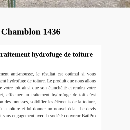
 à Chamblon 1436
traitement hydrofuge de toiture
ent anti-mousse, le résultat est optimal si vous
ment hydrofuge de toiture. Le produit que nous allons
de votre toit ainsi que son étanchéité et rendra votre
fet, effectuer un traitement hydrofuge de toit c’est
on des mousses, solidifier les éléments de la toiture,
à la toiture et lui donner un nouvel éclat. Le devis
 et sans engagement avec la société couvreur BatiPro