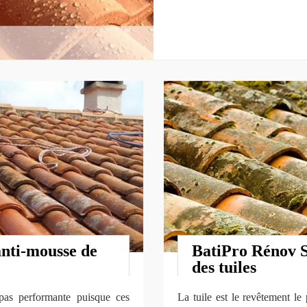
anti-mousse de
BatiPro Rénov 
des tuiles
pas performante puisque ces
La tuile est le revêtement le