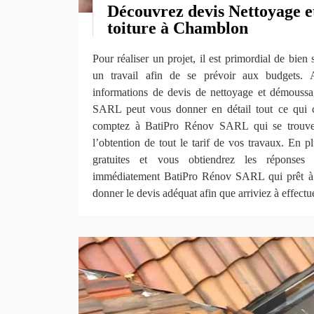
Découvrez devis Nettoyage 
toiture à Chamblon
Pour réaliser un projet, il est primordial de bien 
un travail afin de se prévoir aux budgets. A
informations de devis de nettoyage et démoussa
SARL peut vous donner en détail tout ce qui c
comptez à BatiPro Rénov SARL qui se trouv
l’obtention de tout le tarif de vos travaux. En 
gratuites et vous obtiendrez les réponses 
immédiatement BatiPro Rénov SARL qui prêt à o
donner le devis adéquat afin que arriviez à effectue