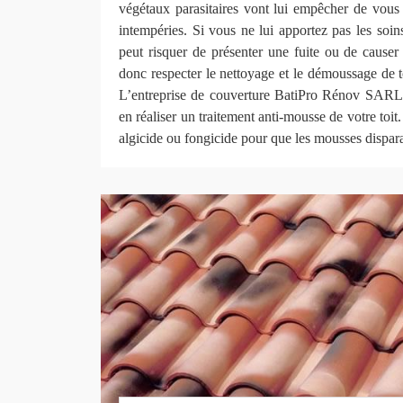
végétaux parasitaires vont lui empêcher de vou
intempéries. Si vous ne lui apportez pas les soins
peut risquer de présenter une fuite ou de causer d
donc respecter le nettoyage et le démoussage de toi
L’entreprise de couverture BatiPro Rénov SARL 
en réaliser un traitement anti-mousse de votre toit.
algicide ou fongicide pour que les mousses dispar