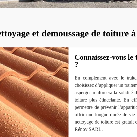
ettoyage et demoussage de toiture
Connaissez-vous le 
?
En complément avec le traitem
choisissez d’appliquer un traite
asperger renforcera la solidité 
toiture plus étincelante. En ef
permettre de prévenir l’appariti
offrir une longue durée de vie 
nettoyage de toiture est gratuit
Rénov SARL.