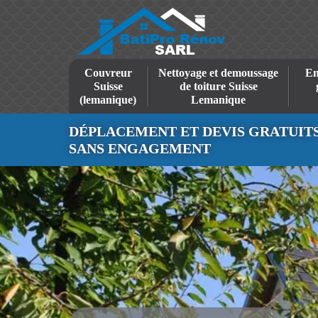
Couvreur
Nettoyage et demoussage
En
Suisse
de toiture Suisse
(lemanique)
Lemanique
DÉPLACEMENT ET DEVIS GRATUIT
SANS ENGAGEMENT