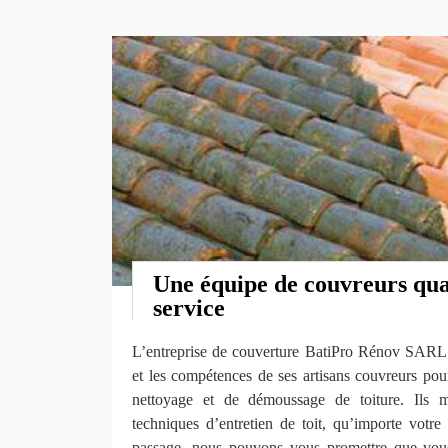
Une équipe de couvreurs qual
service
L’entreprise de couverture BatiPro Rénov SARL me
et les compétences de ses artisans couvreurs pour
nettoyage et de démoussage de toiture. Ils ma
techniques d’entretien de toit, qu’importe votre
passage, nous pouvons vous promettre que vous 