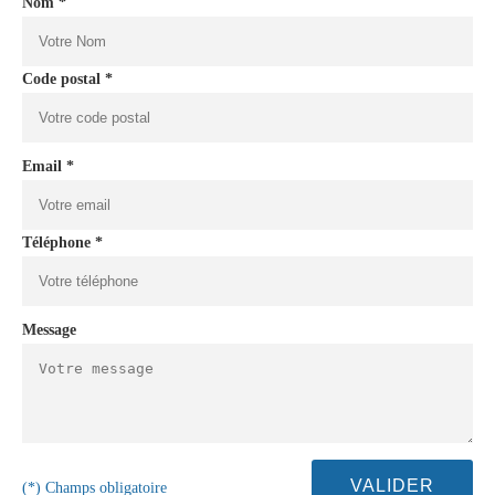
Nom *
Code postal *
Email *
Téléphone *
Message
(*) Champs obligatoire