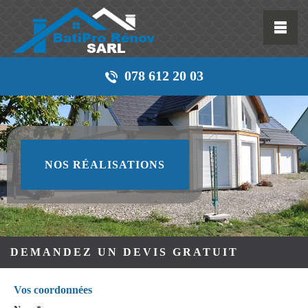
078 612 20 03
NOS RÉALISATIONS
DEMANDEZ UN DEVIS GRATUIT
Vos coordonnées