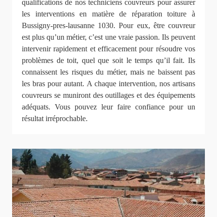
qualifications de nos techniciens couvreurs pour assurer
les interventions en matière de réparation toiture à
Bussigny-pres-lausanne 1030. Pour eux, être couvreur
est plus qu’un métier, c’est une vraie passion. Ils peuvent
intervenir rapidement et efficacement pour résoudre vos
problèmes de toit, quel que soit le temps qu’il fait. Ils
connaissent les risques du métier, mais ne baissent pas
les bras pour autant. A chaque intervention, nos artisans
couvreurs se muniront des outillages et des équipements
adéquats. Vous pouvez leur faire confiance pour un
résultat irréprochable.