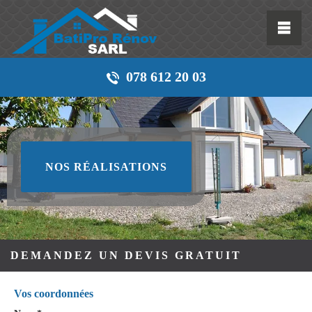
078 612 20 03
NOS RÉALISATIONS
DEMANDEZ UN DEVIS GRATUIT
Vos coordonnées