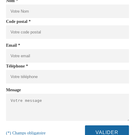
Nom *
Code postal *
Email *
Téléphone *
Message
(*) Champs obligatoire