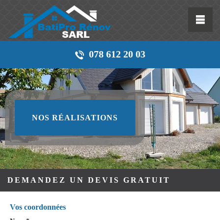
078 612 20 03
NOS RÉALISATIONS
DEMANDEZ UN DEVIS GRATUIT
Vos coordonnées