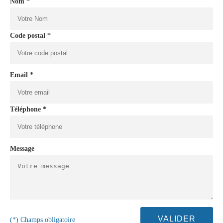
Nom *
Code postal *
Email *
Téléphone *
Message
(*) Champs obligatoire