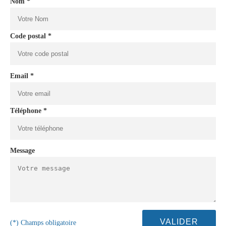
Nom *
Code postal *
Email *
Téléphone *
Message
(*) Champs obligatoire