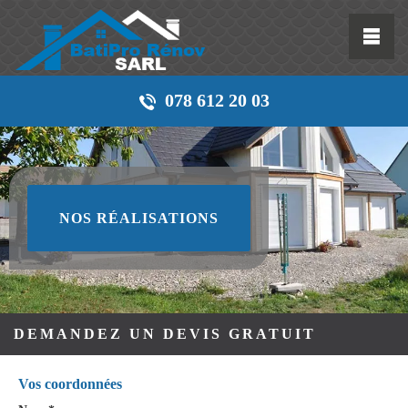
078 612 20 03
NOS RÉALISATIONS
DEMANDEZ UN DEVIS GRATUIT
Vos coordonnées