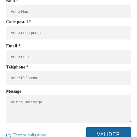
Nom *
Code postal *
Email *
Téléphone *
Message
(*) Champs obligatoire