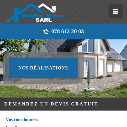
078 612 20 03
NOS RÉALISATIONS
DEMANDEZ UN DEVIS GRATUIT
Vos coordonnées