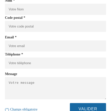
Nom *
Code postal *
Email *
Téléphone *
Message
(*) Champs obligatoire