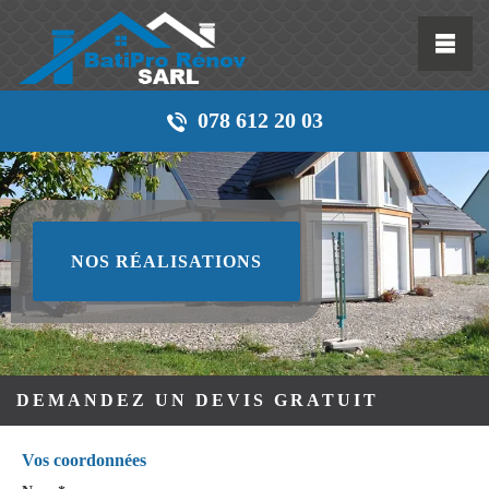
078 612 20 03
NOS RÉALISATIONS
DEMANDEZ UN DEVIS GRATUIT
Vos coordonnées