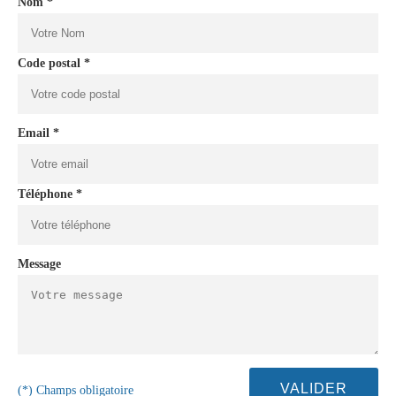
Nom *
Code postal *
Email *
Téléphone *
Message
(*) Champs obligatoire