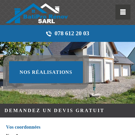
078 612 20 03
NOS RÉALISATIONS
DEMANDEZ UN DEVIS GRATUIT
Vos coordonnées