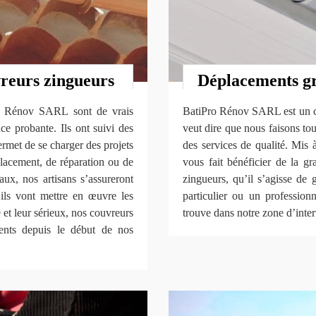
reurs zingueurs
Déplacements gr
ro Rénov SARL sont de vrais
BatiPro Rénov SARL est un co
ce probante. Ils ont suivi des
veut dire que nous faisons tou
ermet de se charger des projets
des services de qualité. Mis à
mplacement, de réparation ou de
vous fait bénéficier de la g
aux, nos artisans s’assureront
zingueurs, qu’il s’agisse de
’ils vont mettre en œuvre les
particulier ou un professionn
et leur sérieux, nos couvreurs
trouve dans notre zone d’inter
ents depuis le début de nos