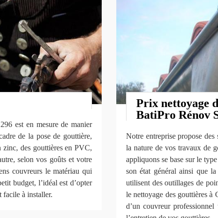
Prix nettoyage d
BatiPro Rénov
1296 est en mesure de manier
cadre de la pose de gouttière,
Notre entreprise propose des 
 zinc, des gouttières en PVC,
la nature de vos travaux de g
autre, selon vos goûts et votre
appliquons se base sur le type 
ens couvreurs le matériau qui
son état général ainsi que l
etit budget, l’idéal est d’opter
utilisent des outillages de poi
facile à installer.
le nettoyage des gouttières à
d’un couvreur professionne
l’entretien de vos gouttières.