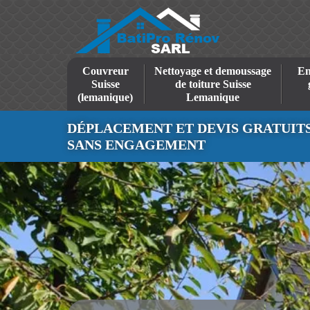
Couvreur
Nettoyage et demoussage
En
Suisse
de toiture Suisse
(lemanique)
Lemanique
DÉPLACEMENT ET DEVIS GRATUIT
SANS ENGAGEMENT