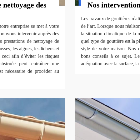
 nettoyage des
Nos intervention
Les travaux de gouttières réa
otre entreprise se met à votre
de l’art. Lorsque nous réaliso
 pouvons intervenir auprès des
la situation climatique de la 
os prestations de nettoyage de
quel type de gouttière est la 
sses, les algues, les lichens et
style de votre maison. Nos 
 ceci afin d’éviter les risques
bons conseils à ce sujet. Le
 obstruée peut entraîner une
adéquation avec la surface, la t
st nécessaire de procéder au