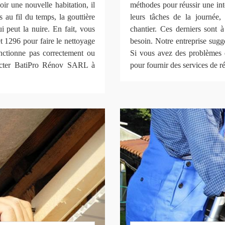
ir une nouvelle habitation, il
méthodes pour réussir une int
s au fil du temps, la gouttière
leurs tâches de la journée, 
i peut la nuire. En fait, vous
chantier. Ces derniers sont 
1296 pour faire le nettoyage
besoin. Notre entreprise suggè
onctionne pas correctement ou
Si vous avez des problèmes d
tacter BatiPro Rénov SARL à
pour fournir des services de r