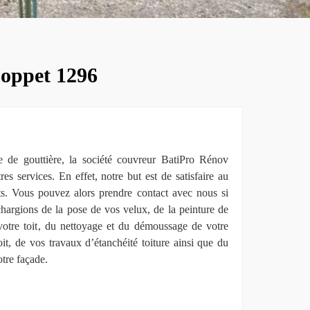
Coppet 1296
e de gouttière, la société couvreur BatiPro Rénov
 services. En effet, notre but est de satisfaire au
ts. Vous pouvez alors prendre contact avec nous si
hargions de la pose de vos velux, de la peinture de
 votre toit, du nettoyage et du démoussage de votre
toit, de vos travaux d’étanchéité toiture ainsi que du
tre façade.