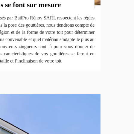
s se font sur mesure
lisés par BatiPro Rénov SARL respectent les règles
ns la pose des gouttières, nous tiendrons compte de
région et de la forme de votre toit pour déterminer
plus convenable et quel matériau s’adapte le plus au
couvreurs zingueurs sont là pour vous donner de
s caractéristiques de vos gouttières se feront en
aille et l’inclinaison de votre toit.