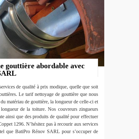
e gouttière abordable avec
 SARL
services de qualité à prix modique, quelle que soit
outtières. Le tarif nettoyage de gouttière que nous
du matériau de gouttière, la longueur de celle-ci et
a longueur de la toiture. Nos couvreurs zingueurs
nte ainsi que des produits de qualité pour effectuer
 Coppet 1296. N’hésitez pas à recourir aux services
l tel que BatiPro Rénov SARL pour s’occuper de