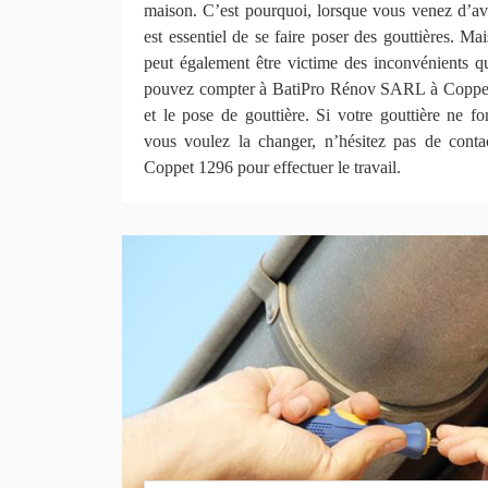
maison. C’est pourquoi, lorsque vous venez d’avo
est essentiel de se faire poser des gouttières. Mai
peut également être victime des inconvénients qu
pouvez compter à BatiPro Rénov SARL à Coppet 
et le pose de gouttière. Si votre gouttière ne f
vous voulez la changer, n’hésitez pas de con
Coppet 1296 pour effectuer le travail.