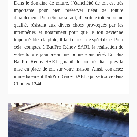
Dans le domaine de toiture, l’étanchéité de toit est très
importante pour bien préserver l’état de toiture
durablement. Pour être rassurant, d’avoir le toit en bonne
qualité, résistant aux divers chocs provoqués par les
intempéries et notamment pour que le toit devienne
imperméable à la pluie, il faut choisir de spécialiste. Pour
cela, comptez à BatiPro Rénov SARL la réalisation de
votre toiture pour avoir une bonne étanchéité. En plus
BatiPro Rénov SARL garantit le bon résultat après la
mise en place de toit sur votre maison. Ainsi, contactez
immédiatement BatiPro Rénov SARL qui se trouve dans
Choulex 1244.