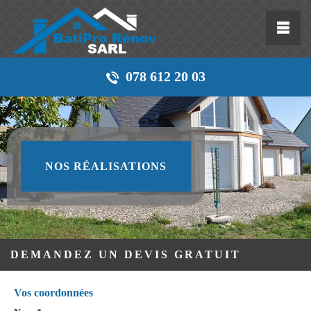
078 612 20 03
NOS RÉALISATIONS
DEMANDEZ UN DEVIS GRATUIT
Vos coordonnées