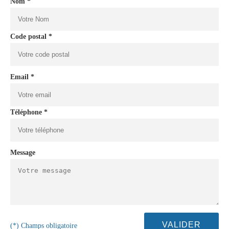
Nom *
Code postal *
Email *
Téléphone *
Message
(*) Champs obligatoire