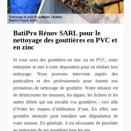
BatiPro Rénov SARL pour le
nettoyage des gouttières en PVC et
en zinc
Si vous avez des gouttières en zinc ou en PVC, notre
entreprise se met à votre disposition pour en réaliser leur
nettoyage. Nous pouvons intervenir auprès des
particuliers et des professionnels pour fournir nos
prestations de nettoyage de gouttière. Notre mission est
de désincruster les mousses, les algues, les lichens et les
autres débris qui ont envahit vos gouttières ; ceci afin
d’éviter les risques d’infiltration d’eau. En effet, une
gouttière obstruée peut entraîner une dégradation de
votre maison. En générale, il est nécessaire de procéder
au nettoyage de ses gouttières tous les ans.