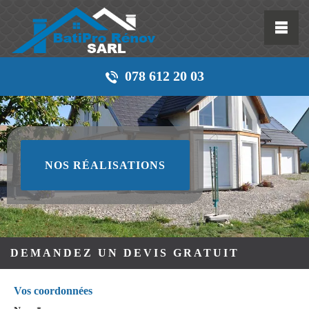
078 612 20 03
NOS RÉALISATIONS
DEMANDEZ UN DEVIS GRATUIT
Vos coordonnées