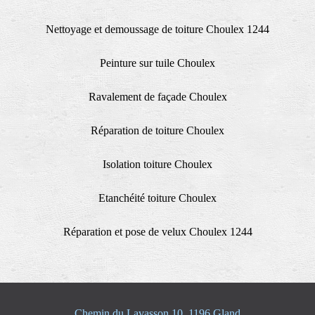
Nettoyage et demoussage de toiture Choulex 1244
Peinture sur tuile Choulex
Ravalement de façade Choulex
Réparation de toiture Choulex
Isolation toiture Choulex
Etanchéité toiture Choulex
Réparation et pose de velux Choulex 1244
Chemin du Lavasson 10, 1196 Gland