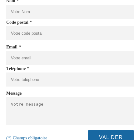
Nom *
Code postal *
Email *
Téléphone *
Message
(*) Champs obligatoire