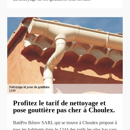
Profitez le tarif de nettoyage et
pose gouttière pas cher à Choulex.
BatiPro Rénov SARL qui se trouve à Choulex propose à
tous les habitants dans le 1244 des tarifs les plus bas sans