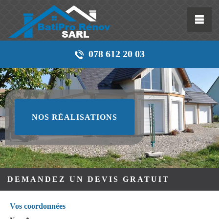
078 612 20 03
NOS RÉALISATIONS
DEMANDEZ UN DEVIS GRATUIT
Vos coordonnées