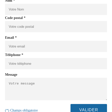
Nom *
Code postal *
Email *
Téléphone *
Message
(*) Champs obligatoire