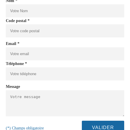
Nom *
Code postal *
Email *
Téléphone *
Message
(*) Champs obligatoire