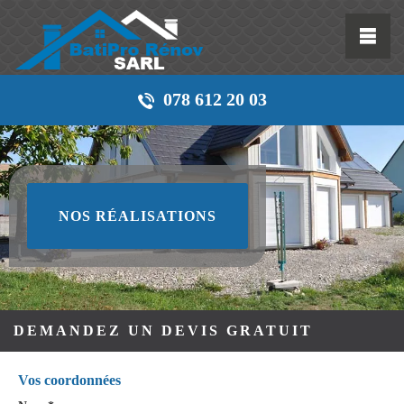
078 612 20 03
NOS RÉALISATIONS
DEMANDEZ UN DEVIS GRATUIT
Vos coordonnées