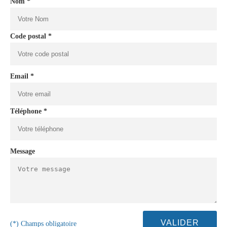
Nom *
Code postal *
Email *
Téléphone *
Message
(*) Champs obligatoire