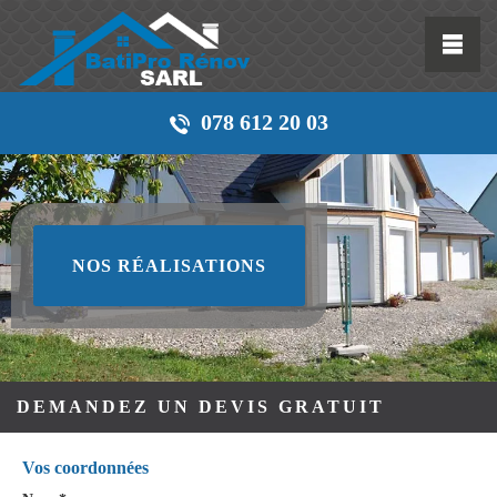
078 612 20 03
NOS RÉALISATIONS
DEMANDEZ UN DEVIS GRATUIT
Vos coordonnées