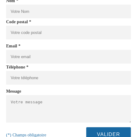
Nom *
Code postal *
Email *
Téléphone *
Message
(*) Champs obligatoire