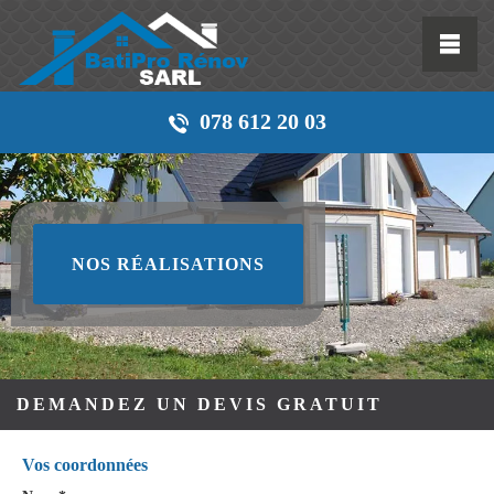
078 612 20 03
NOS RÉALISATIONS
DEMANDEZ UN DEVIS GRATUIT
Vos coordonnées