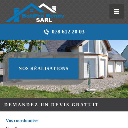
078 612 20 03
NOS RÉALISATIONS
DEMANDEZ UN DEVIS GRATUIT
Vos coordonnées