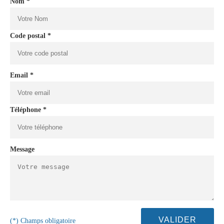
Nom *
Code postal *
Email *
Téléphone *
Message
(*) Champs obligatoire