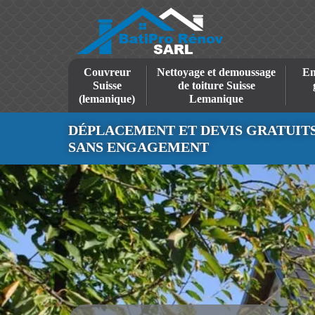
Couvreur
Nettoyage et demoussage
En
Suisse
de toiture Suisse
(lemanique)
Lemanique
DÉPLACEMENT ET DEVIS GRATUIT
SANS ENGAGEMENT