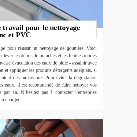
travail pour le nettoyage
inc et PVC
ape pour réussir un nettoyage de gouttière. Voici
nlever les débris de branches et les feuilles mortes
vaise évacuation des eaux de pluie - assainir avec
 et appliquer les produits détergents adéquats, si
sentent des moisissures Pour éviter la dégradation
 des eaux, il est recommandé de faire nettoyer vos
 par an. N’hésitez pas à contacter l’entreprise
n charger.