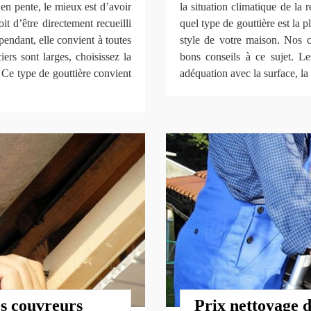
 en pente, le mieux est d’avoir
la situation climatique de la 
t d’être directement recueilli
quel type de gouttière est la 
 pendant, elle convient à toutes
style de votre maison. Nos 
ers sont larges, choisissez la
bons conseils à ce sujet. Le
. Ce type de gouttière convient
adéquation avec la surface, la t
es couvreurs
Prix nettoyage d