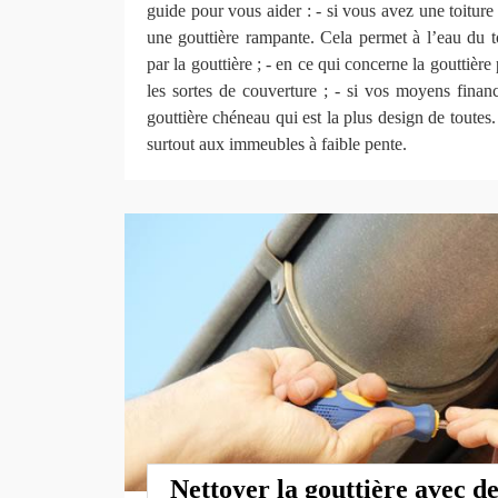
guide pour vous aider : - si vous avez une toiture
une gouttière rampante. Cela permet à l’eau du toi
par la gouttière ; - en ce qui concerne la gouttière
les sortes de couverture ; - si vos moyens financi
gouttière chéneau qui est la plus design de toutes
surtout aux immeubles à faible pente.
Nettoyer la gouttière avec d