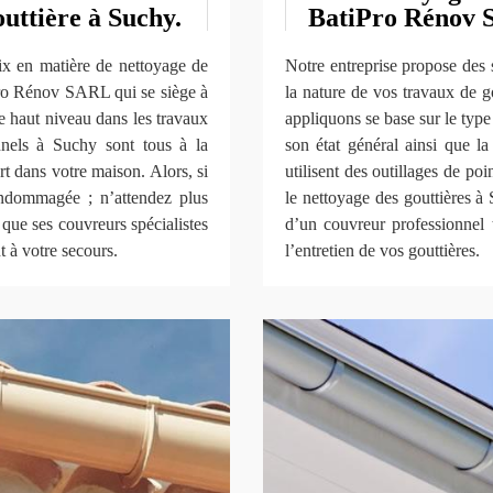
outtière à Suchy.
BatiPro Rénov
ix en matière de nettoyage de
Notre entreprise propose des 
Pro Rénov SARL qui se siège à
la nature de vos travaux de g
e haut niveau dans les travaux
appliquons se base sur le type 
onnels à Suchy sont tous à la
son état général ainsi que l
rt dans votre maison. Alors, si
utilisent des outillages de poi
endommagée ; n’attendez plus
le nettoyage des gouttières à
ue ses couvreurs spécialistes
d’un couvreur professionne
t à votre secours.
l’entretien de vos gouttières.