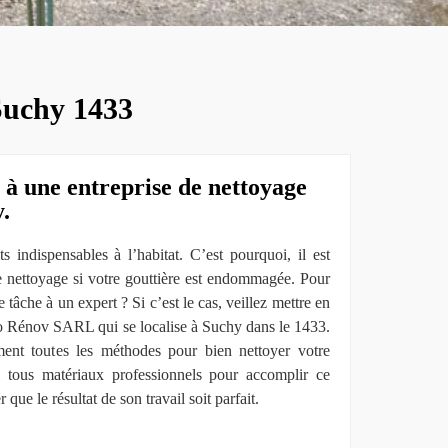
 Suchy 1433
 à une entreprise de nettoyage
.
s indispensables à l’habitat. C’est pourquoi, il est
le nettoyage si votre gouttière est endommagée. Pour
 tâche à un expert ? Si c’est le cas, veillez mettre en
ro Rénov SARL qui se localise à Suchy dans le 1433.
ment toutes les méthodes pour bien nettoyer votre
i tous matériaux professionnels pour accomplir ce
r que le résultat de son travail soit parfait.