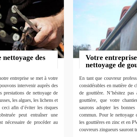
 nettoyage des
Votre entreprise
nettoyage de gou
otre entreprise se met à votre
En tant que couvreur professi
 pouvons intervenir auprès des
considérables en matière de c
os prestations de nettoyage de
de gouttière. N’hésitez pas 
sses, les algues, les lichens et
gouttière, que votre chanti
 ceci afin d’éviter les risques
saurons adopter les bonnes 
 obstruée peut entraîner une
commun. Pour le nettoyage de
st nécessaire de procéder au
les gouttières en zinc et en 
couvreurs zingueurs sauront t