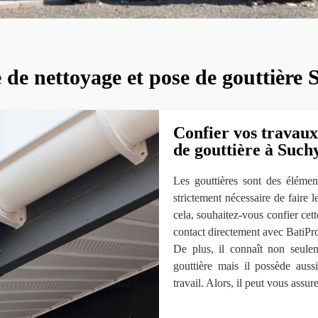
 de nettoyage et pose de gouttière
Confier vos travaux
de gouttière à Suchy
Les gouttières sont des élément
strictement nécessaire de faire 
cela, souhaitez-vous confier cette
contact directement avec BatiP
De plus, il connaît non seule
gouttière mais il possède auss
travail. Alors, il peut vous assure