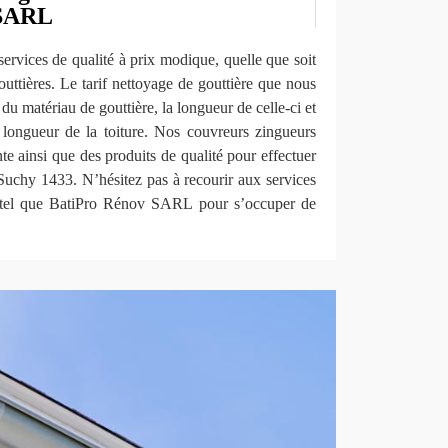
 SARL
services de qualité à prix modique, quelle que soit
outtières. Le tarif nettoyage de gouttière que nous
du matériau de gouttière, la longueur de celle-ci et
a longueur de la toiture. Nos couvreurs zingueurs
nte ainsi que des produits de qualité pour effectuer
 Suchy 1433. N’hésitez pas à recourir aux services
l tel que BatiPro Rénov SARL pour s’occuper de