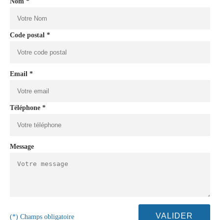
Nom *
Code postal *
Email *
Téléphone *
Message
(*) Champs obligatoire