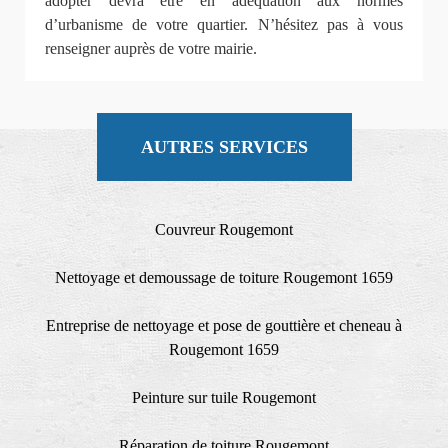
adopter devra être en adéquation aux normes
d’urbanisme de votre quartier. N’hésitez pas à vous
renseigner auprès de votre mairie.
AUTRES SERVICES
Couvreur Rougemont
Nettoyage et demoussage de toiture Rougemont 1659
Entreprise de nettoyage et pose de gouttière et cheneau à
Rougemont 1659
Peinture sur tuile Rougemont
Réparation de toiture Rougemont