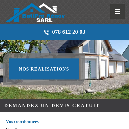
078 612 20 03
NOS RÉALISATIONS
DEMANDEZ UN DEVIS GRATUIT
Vos coordonnées