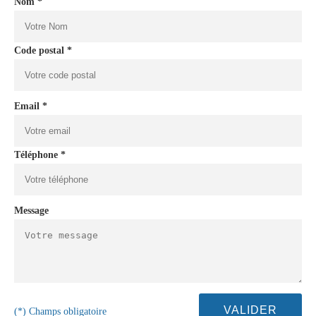
Nom *
Code postal *
Email *
Téléphone *
Message
(*) Champs obligatoire