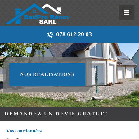
078 612 20 03
NOS RÉALISATIONS
DEMANDEZ UN DEVIS GRATUIT
Vos coordonnées