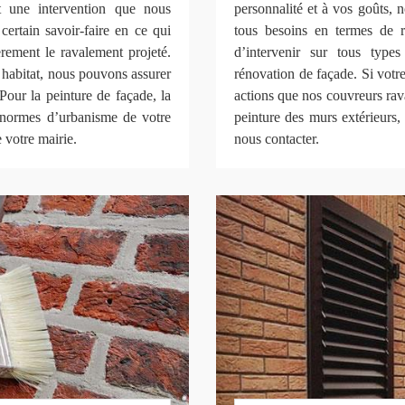
t une intervention que nous
personnalité et à vos goûts, 
certain savoir-faire en ce qui
tous besoins en termes de
èrement le ravalement projeté.
d’intervenir sur tous type
 habitat, nous pouvons assurer
rénovation de façade. Si votre 
Pour la peinture de façade, la
actions que nos couvreurs rava
 normes d’urbanisme de votre
peinture des murs extérieurs, 
 votre mairie.
nous contacter.