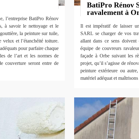
BatiPro Rénov S
ravalement à O
de, l’entreprise BatiPro Rénov
 à savoir le nettoyage et le
Il est impératif de laisser 
outtière, la peinture sur tuile,
SARL se charger de vos trav
e velux et l’étanchéité toiture.
allant dans ce sens doivent 
 adéquats pour parfaire chaque
équipe de couvreurs ravaleur
gles de l’art et les normes de
façade à Orbe suivant les rè
de couverture seront entre de
projet, qu’il s’agisse de réno
peinture extérieure ou autre
matériel adéquat et maîtrisons