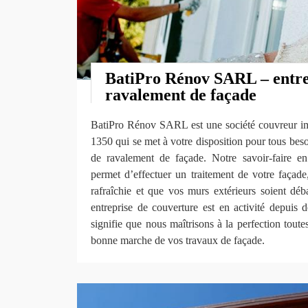
BatiPro Rénov SARL – entre
ravalement de façade
BatiPro Rénov SARL est une société couvreur im
1350 qui se met à votre disposition pour tous beso
de ravalement de façade. Notre savoir-faire e
permet d’effectuer un traitement de votre façade
rafraîchie et que vos murs extérieurs soient déb
entreprise de couverture est en activité depuis
signifie que nous maîtrisons à la perfection toute
bonne marche de vos travaux de façade.