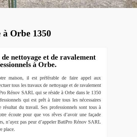
e à Orbe 1350
 de nettoyage et de ravalement
fessionnels à Orbe.
tre maison, il est préférable de faire appel aux
ctuer tous les travaux de nettoyage et de ravalement
tiPro Rénov SARL qui se réside à Orbe dans le 1350
essionnels qui est prêt à faire tous les nécessaires
e résultat du travail. Ses professionnels sont tous à
 votre écoute pour que vos rêves d’avoir une façade
Alors, n’ayez pas peur d’appeler BatiPro Rénov SARL
e place.