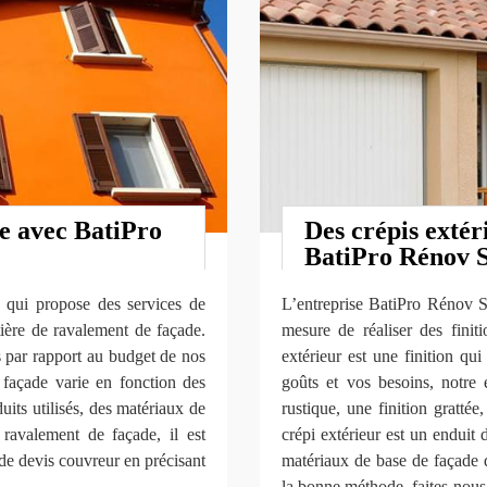
de avec BatiPro
Des crépis extér
BatiPro Rénov
qui propose des services de
L’entreprise BatiPro Rénov S
tière de ravalement de façade.
mesure de réaliser des finiti
 par rapport au budget de nos
extérieur est une finition qu
 façade varie en fonction des
goûts et vos besoins, notre 
its utilisés, des matériaux de
rustique, une finition grattée
 ravalement de façade, il est
crépi extérieur est un enduit 
de devis couvreur en précisant
matériaux de base de façade 
la bonne méthode, faites-nous