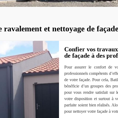
e ravalement et nettoyage de façad
Confier vos travaux
de façade à des pro
Pour assurer le confort de vo
professionnels compétents d’effe
de votre façade. Pour cela, Ba
bénéficie d’un groupes des prof
pour vous rendre satisfait sur l
votre disposition et surtout à
parfaite soient bien réalisés. 
pour nettoyer votre façade à votr