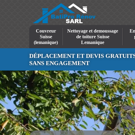
Couvreur
Nettoyage et demoussage
En
Suisse
de toiture Suisse
(lemanique)
Lemanique
DÉPLACEMENT ET DEVIS GRATUIT
SANS ENGAGEMENT