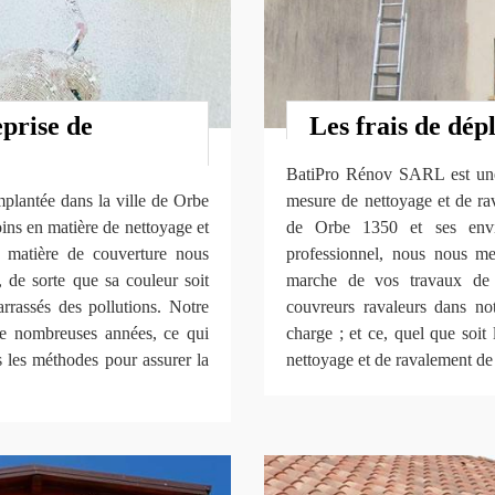
prise de
Les frais de dép
BatiPro Rénov SARL est une s
plantée dans la ville de Orbe
mesure de nettoyage et de rav
ins en matière de nettoyage et
de Orbe 1350 et ses envi
n matière de couverture nous
professionnel, nous nous me
, de sorte que sa couleur soit
marche de vos travaux de 
arrassés des pollutions. Notre
couvreurs ravaleurs dans not
 de nombreuses années, ce qui
charge ; et ce, quel que soit
s les méthodes pour assurer la
nettoyage et de ravalement de 