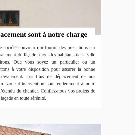
lacement sont à notre charge
ociété couvreur qui fournit des prestations sur
alement de façade à tous les habitants de la ville
rons. Que vous soyez un particulier ou un
ttons à votre disposition pour assurer la bonne
ravalement. Les frais de déplacement de nos
re zone d’intervention sont entièrement à notre
 l’étendu du chantier. Confiez-nous vos projets de
façade en toute sérénité.