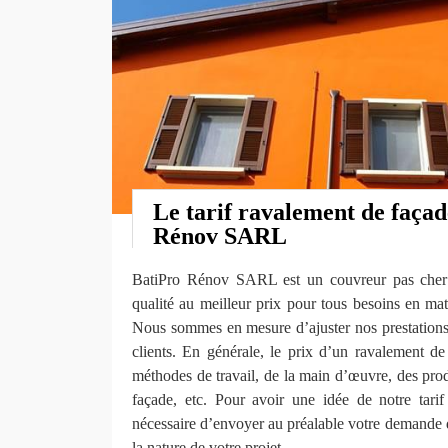
Le tarif ravalement de faça
Rénov SARL
BatiPro Rénov SARL est un couvreur pas cher 
qualité au meilleur prix pour tous besoins en ma
Nous sommes en mesure d’ajuster nos prestations
clients. En générale, le prix d’un ravalement de
méthodes de travail, de la main d’œuvre, des produ
façade, etc. Pour avoir une idée de notre tarif
nécessaire d’envoyer au préalable votre demande 
la nature de votre projet.