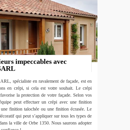
ieurs impeccables avec
 SARL
ARL, spécialiste en ravalement de façade, est en
ons en crépi, si cela est votre souhait. Le crépi
i favorise la protection de votre façade. Selon vos
équipe peut effectuer un crépi avec une finition
, une finition talochée ou une finition écrasée. Le
décoratif qui peut s’appliquer sur tous les types de
dans la ville de Orbe 1350. Nous saurons adopter
 confiance !