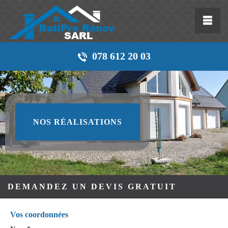
078 612 20 03
NOS RÉALISATIONS
DEMANDEZ UN DEVIS GRATUIT
Vos coordonnées