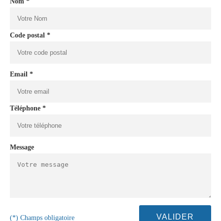
Nom *
Code postal *
Email *
Téléphone *
Message
(*) Champs obligatoire