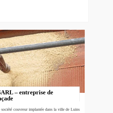
ARL – entreprise de
açade
ociété couvreur implantée dans la ville de Luins