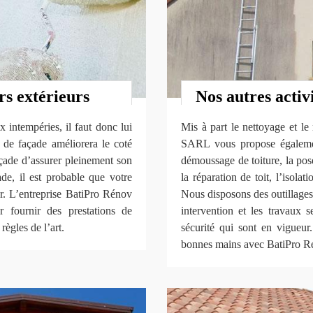
rs extérieurs
Nos autres activ
x intempéries, il faut donc lui
Mis à part le nettoyage et le
n de façade améliorera le coté
SARL vous propose également
açade d’assurer pleinement son
démoussage de toiture, la pose 
ade, il est probable que votre
la réparation de toit, l’isolat
r. L’entreprise BatiPro Rénov
Nous disposons des outillages
 fournir des prestations de
intervention et les travaux s
règles de l’art.
sécurité qui sont en vigueur
bonnes mains avec BatiPro 