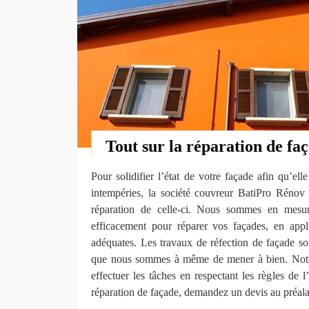
Tout sur la réparation de fa
Pour solidifier l’état de votre façade afin qu’ell
intempéries, la société couvreur BatiPro Réno
réparation de celle-ci. Nous sommes en mesure
efficacement pour réparer vos façades, en appl
adéquates. Les travaux de réfection de façade so
que nous sommes à même de mener à bien. Notre
effectuer les tâches en respectant les règles de l’
réparation de façade, demandez un devis au préala