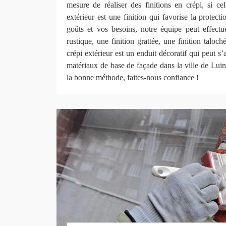
mesure de réaliser des finitions en crépi, si ce
extérieur est une finition qui favorise la protect
goûts et vos besoins, notre équipe peut effectu
rustique, une finition grattée, une finition taloc
crépi extérieur est un enduit décoratif qui peut s’
matériaux de base de façade dans la ville de Lui
la bonne méthode, faites-nous confiance !