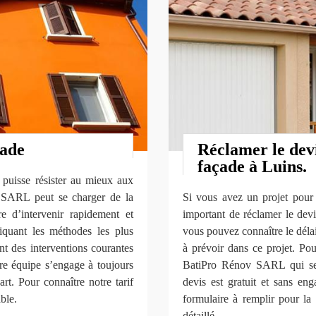
çade
Réclamer le devi
façade à Luins.
e puisse résister au mieux aux
v SARL peut se charger de la
Si vous avez un projet pour n
 d’intervenir rapidement et
important de réclamer le dev
iquant les méthodes les plus
vous pouvez connaître le délai 
nt des interventions courantes
à prévoir dans ce projet. Po
 équipe s’engage à toujours
BatiPro Rénov SARL qui se 
art. Pour connaître notre tarif
devis est gratuit et sans en
ble.
formulaire à remplir pour la
détaillé.