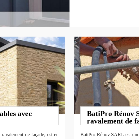
ables avec
BatiPro Rénov S
ravalement de f
 ravalement de façade, est en
BatiPro Rénov SARL est une s