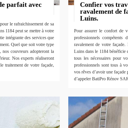
e parfait avec
Confier vos trav
ravalement de fa
Luins.
pour le rafraichissement de sa
ns 1184 peut se mettre à votre
Pour assurer le confort de v
rtie intégrante des services que
professionnels compétents d
ment. Quel que soit votre type
ravalement de votre façade.
), nos couvreurs adopteront la
Luins dans le 1184 bénéficie d
ieur. Nos experts réaliseront
tous les nécessaires pour vou
le traitement de votre façade,
professionnels sont tous à vo
vos rêves d’avoir une façade p
d’appeler BatiPro Rénov SARL