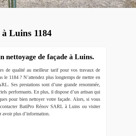
 à Luins 1184
en nettoyage de façade à Luins.
es de qualité au meilleur tarif pour vos travaux de
ns le 1184 ? N’attendez plus longtemps de mettre en
RL. Ses prestations sont d’une grande renommée,
iels performants. En plus, il dispose d’un artisan qui
ques pour bien nettoyer votre façade. Alors, si vous
 à contacter BatiPro Rénov SARL à Luins ou visiter
r avoir plus d’information.