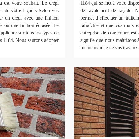
la est votre souhait. Le crépi
1184 qui se met à votre dispo
ion de votre façade. Selon vos
de ravalement de façade. No
er un crépi avec une finition
permet d’effectuer un traitem
hée ou une finition écrasée. Le
rafraîchie et que vos murs ex
appliquer sur tous les types de
entreprise de couverture est
ns 1184. Nous saurons adopter
signifie que nous maîtrisons 
bonne marche de vos travaux 