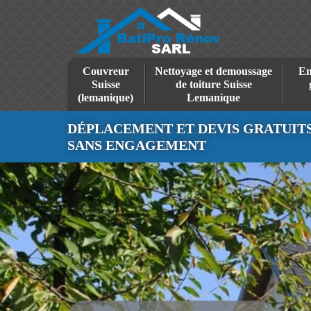
Couvreur
Nettoyage et demoussage
En
Suisse
de toiture Suisse
(lemanique)
Lemanique
DÉPLACEMENT ET DEVIS GRATUIT
SANS ENGAGEMENT