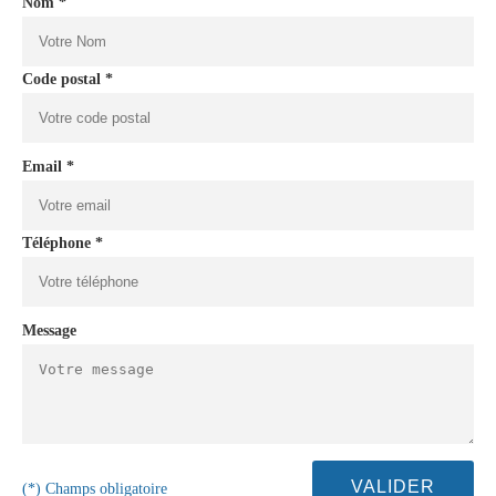
Nom *
Code postal *
Email *
Téléphone *
Message
(*) Champs obligatoire