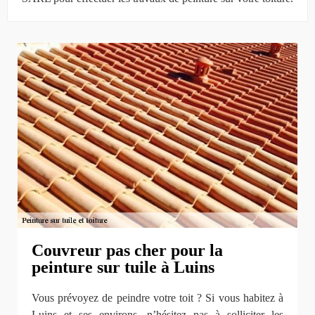
Couvreur pas cher pour la
peinture sur tuile à Luins
Vous prévoyez de peindre votre toit ? Si vous habitez à
Luins et ses environs, n’hésitez pas à solliciter les