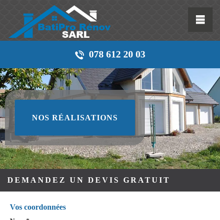
078 612 20 03
NOS RÉALISATIONS
DEMANDEZ UN DEVIS GRATUIT
Vos coordonnées