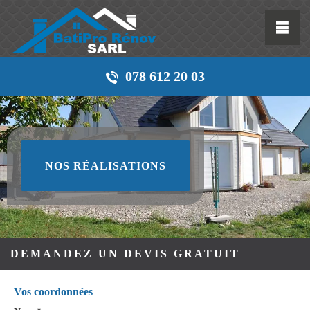
078 612 20 03
NOS RÉALISATIONS
DEMANDEZ UN DEVIS GRATUIT
Vos coordonnées