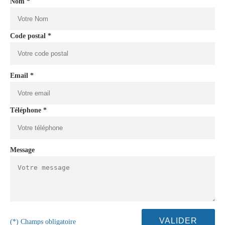
Nom *
Code postal *
Email *
Téléphone *
Message
(*) Champs obligatoire