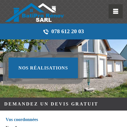
078 612 20 03
NOS RÉALISATIONS
DEMANDEZ UN DEVIS GRATUIT
Vos coordonnées