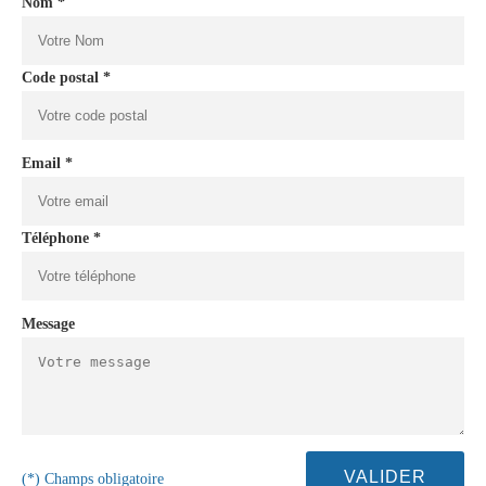
Nom *
Code postal *
Email *
Téléphone *
Message
(*) Champs obligatoire