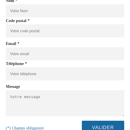
Nom *
Code postal *
Email *
Téléphone *
Message
(*) Champs obligatoire