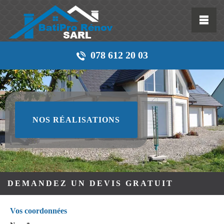
078 612 20 03
NOS RÉALISATIONS
DEMANDEZ UN DEVIS GRATUIT
Vos coordonnées