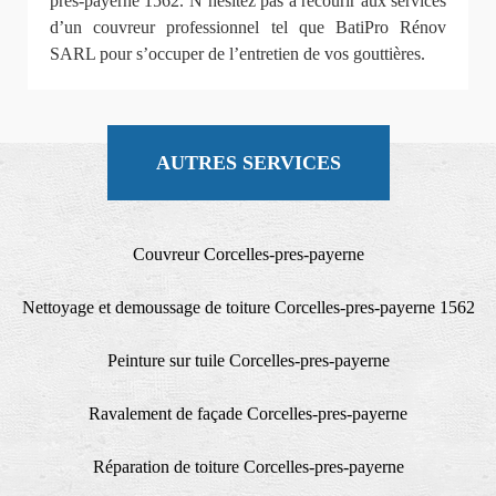
pres-payerne 1562. N’hésitez pas à recourir aux services
d’un couvreur professionnel tel que BatiPro Rénov
SARL pour s’occuper de l’entretien de vos gouttières.
AUTRES SERVICES
Couvreur Corcelles-pres-payerne
Nettoyage et demoussage de toiture Corcelles-pres-payerne 1562
Peinture sur tuile Corcelles-pres-payerne
Ravalement de façade Corcelles-pres-payerne
Réparation de toiture Corcelles-pres-payerne