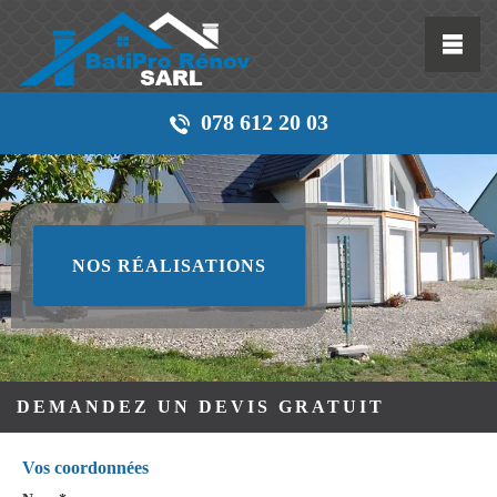
078 612 20 03
NOS RÉALISATIONS
DEMANDEZ UN DEVIS GRATUIT
Vos coordonnées