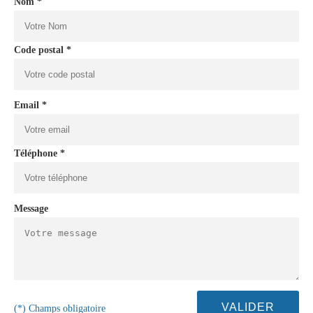
Nom *
Code postal *
Email *
Téléphone *
Message
(*) Champs obligatoire