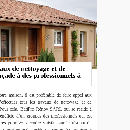
aux de nettoyage et de
çade à des professionnels à
otre maison, il est préférable de faire appel aux
’effectuer tous les travaux de nettoyage et de
 Pour cela, BatiPro Rénov SARL qui se réside à
néficie d’un groupes des professionnels qui est
ires pour vous rendre satisfait sur le résultat du
t tous à votre disposition et surtout à votre écoute