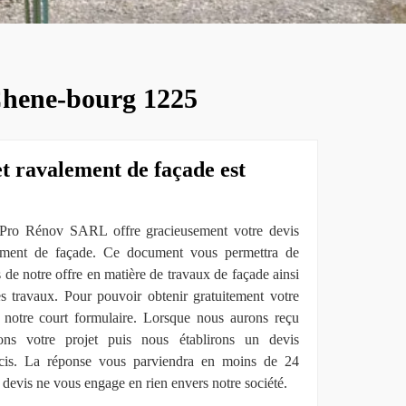
 Chene-bourg 1225
et ravalement de façade est
tiPro Rénov SARL offre gracieusement votre devis
ement de façade. Ce document vous permettra de
 de notre offre en matière de travaux de façade ainsi
s travaux. Pour pouvoir obtenir gratuitement votre
ir notre court formulaire. Lorsque nous aurons reçu
ons votre projet puis nous établirons un devis
écis. La réponse vous parviendra en moins de 24
e devis ne vous engage en rien envers notre société.