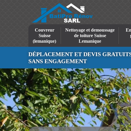
Couvreur
Nettoyage et demoussage
En
Suisse
de toiture Suisse
(lemanique)
Lemanique
DÉPLACEMENT ET DEVIS GRATUIT
SANS ENGAGEMENT