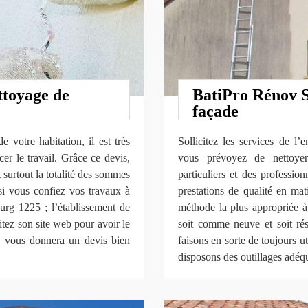
ttoyage de
BatiPro Rénov S
façade
 votre habitation, il est très
Sollicitez les services de l
r le travail. Grâce ce devis,
vous prévoyez de nettoyer
t surtout la totalité des sommes
particuliers et des professio
si vous confiez vos travaux à
prestations de qualité en ma
g 1225 ; l’établissement de
méthode la plus appropriée à
sitez son site web pour avoir le
soit comme neuve et soit rés
il vous donnera un devis bien
faisons en sorte de toujours ut
disposons des outillages adéqu