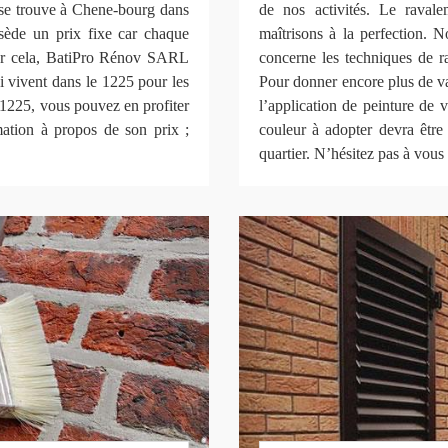
se trouve à Chene-bourg dans
de nos activités. Le raval
ssède un prix fixe car chaque
maîtrisons à la perfection. N
Pour cela, BatiPro Rénov SARL
concerne les techniques de ra
i vivent dans le 1225 pour les
Pour donner encore plus de va
 1225, vous pouvez en profiter
l’application de peinture de 
mation à propos de son prix ;
couleur à adopter devra êtr
quartier. N’hésitez pas à vous