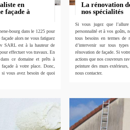
aliste en
La rénovation de
e façade à
nos spécialités
Si vous jugez que l’allur
Chene-bourg dans le 1225 pour
personnalité et à vos goûts, 
 façade alors ne vous fatiguez
tous besoins en termes de
ov SARL est à la hauteur de
d’intervenir sur tous type
x pour effectuer vos travaux. En
rénovation de façade. Si votre 
 dans ce domaine et prêts à
actions que nos couvreurs rava
e façade à votre place. Donc,
peinture des murs extérieurs, 
 si vous avez besoin de quoi
nous contacter.