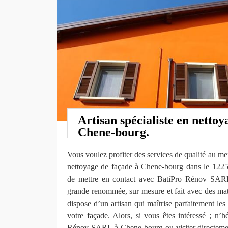
Artisan spécialiste en nettoy
Chene-bourg.
Vous voulez profiter des services de qualité au mei
nettoyage de façade à Chene-bourg dans le 1225
de mettre en contact avec BatiPro Rénov SARL.
grande renommée, sur mesure et fait avec des maté
dispose d’un artisan qui maîtrise parfaitement les
votre façade. Alors, si vous êtes intéressé ; n’h
Rénov SARL à Chene-bourg ou visiter directement