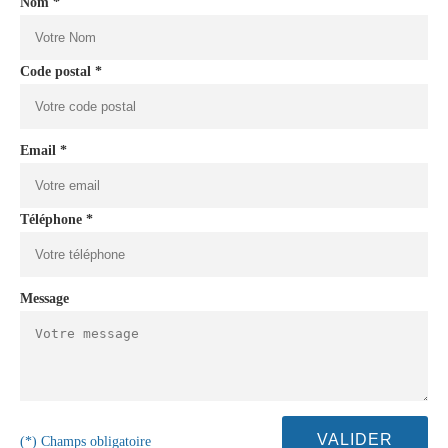
Nom *
Code postal *
Email *
Téléphone *
Message
(*) Champs obligatoire