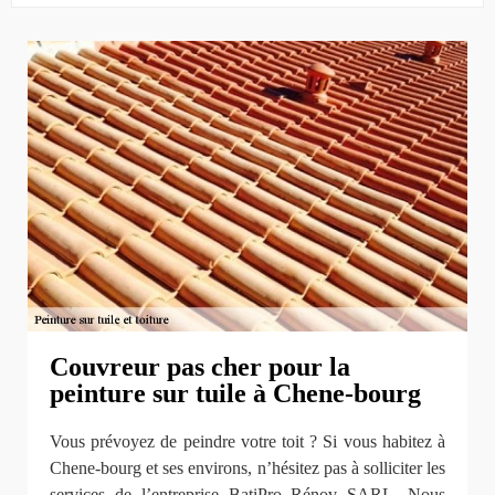
Couvreur pas cher pour la
peinture sur tuile à Chene-bourg
Vous prévoyez de peindre votre toit ? Si vous habitez à
Chene-bourg et ses environs, n’hésitez pas à solliciter les
services de l’entreprise BatiPro Rénov SARL. Nous