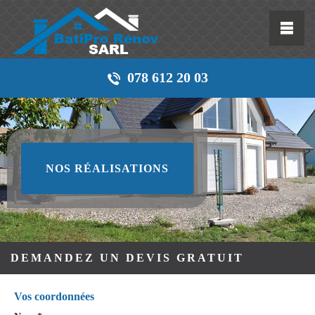
078 612 20 03
NOS RÉALISATIONS
DEMANDEZ UN DEVIS GRATUIT
Vos coordonnées