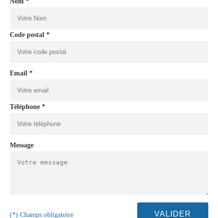
Nom *
Code postal *
Email *
Téléphone *
Message
(*) Champs obligatoire