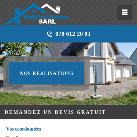
078 612 20 03
NOS RÉALISATIONS
DEMANDEZ UN DEVIS GRATUIT
Vos coordonnées