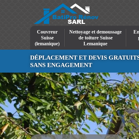
Couvreur
Nettoyage et demoussage
En
Suisse
de toiture Suisse
(lemanique)
Lemanique
DÉPLACEMENT ET DEVIS GRATUIT
SANS ENGAGEMENT