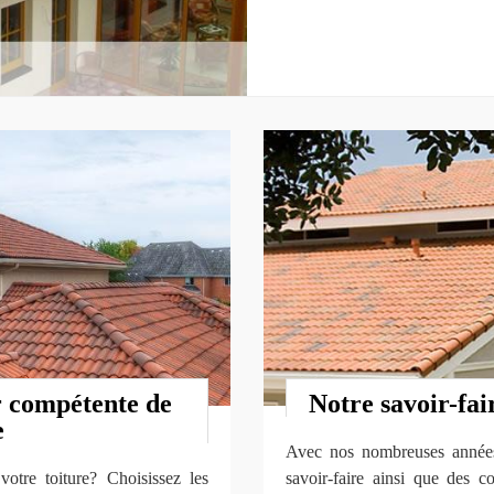
r compétente de
Notre savoir-fai
e
Avec nos nombreuses années d
otre toiture? Choisissez les
savoir-faire ainsi que des 