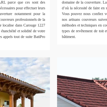
ARL parce que ces sont des
domaine de la couverture. La 
nécessaires pour effectuer leurs
d’où la nécessité de faire en 
ouverture notamment pour la
Vous pouvez nous confiez vos 
 couvreurs professionnels de la
nos artisans couvreurs suive
e localise dans Carouge 1227
méthodes et techniques en c
 étanchéité et solidité de votre
types de revêtement de toit e
s appels tout de suite BatiPro
bâtiment.