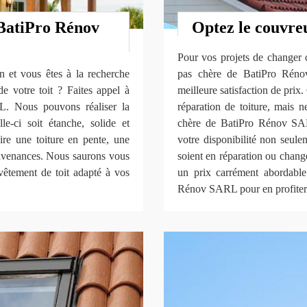
 BatiPro Rénov
Optez le couvre
Pour vos projets de changer o
n et vous êtes à la recherche
pas chère de BatiPro Rénov
de votre toit ? Faites appel à
meilleure satisfaction de prix. 
L. Nous pouvons réaliser la
réparation de toiture, mais 
le-ci soit étanche, solide et
chère de BatiPro Rénov SA
ire une toiture en pente, une
votre disponibilité non seul
convenances. Nous saurons vous
soient en réparation ou change
evêtement de toit adapté à vos
un prix carrément abordable 
Rénov SARL pour en profiter