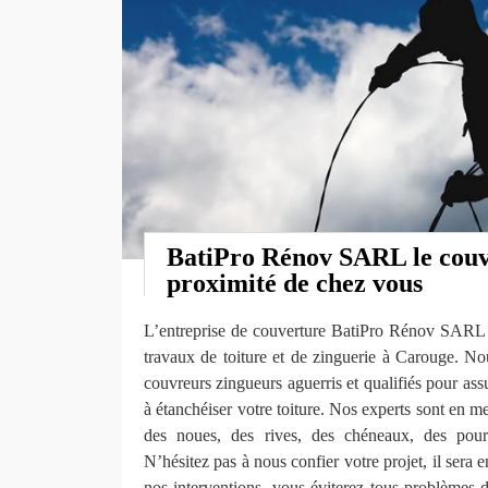
BatiPro Rénov SARL le couv
proximité de chez vous
L’entreprise de couverture BatiPro Rénov SARL s
travaux de toiture et de zinguerie à Carouge. N
couvreurs zingueurs aguerris et qualifiés pour assu
à étanchéiser votre toiture. Nos experts sont en me
des noues, des rives, des chéneaux, des pour
N’hésitez pas à nous confier votre projet, il sera
nos interventions, vous éviterez tous problèmes 