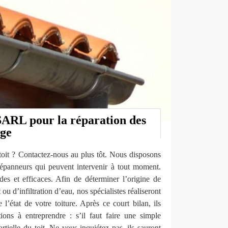
ARL pour la réparation des
uge
oit ? Contactez-nous au plus tôt. Nous disposons
épanneurs qui peuvent intervenir à tout moment.
des et efficaces. Afin de déterminer l’origine de
 ou d’infiltration d’eau, nos spécialistes réaliseront
 l’état de votre toiture. Après ce court bilan, ils
ions à entreprendre : s’il faut faire une simple
rtielle du toit. Ne vous inquiétez pas, ils sauront