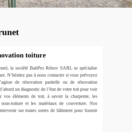
runet
novation toiture
nnel, la société BatiPro Rénov SARL se spécialise
ure. N’hésitez pas à nous contacter si vous prévoyez
s’agisse de rénovation partielle ou de rénovation
’abord un diagnostic de l’état de votre toit pour voir
er vos éléments de toit, à savoir la charpente, les
e sous-toiture et les matériaux de couverture. Nos
ntervenir sur toutes sortes de bâtiment pour fournir