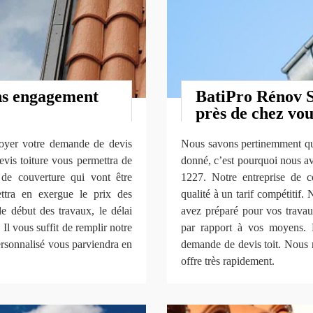
ans engagement
BatiPro Rénov 
près de chez vou
voyer votre demande de devis
Nous savons pertinemment que 
evis toiture vous permettra de
donné, c’est pourquoi nous a
 de couverture qui vont être
1227. Notre entreprise de c
ttra en exergue le prix des
qualité à un tarif compétitif.
de début des travaux, le délai
avez préparé pour vos travau
 Il vous suffit de remplir notre
par rapport à vos moyens. 
personnalisé vous parviendra en
demande de devis toit. Nous n
offre très rapidement.