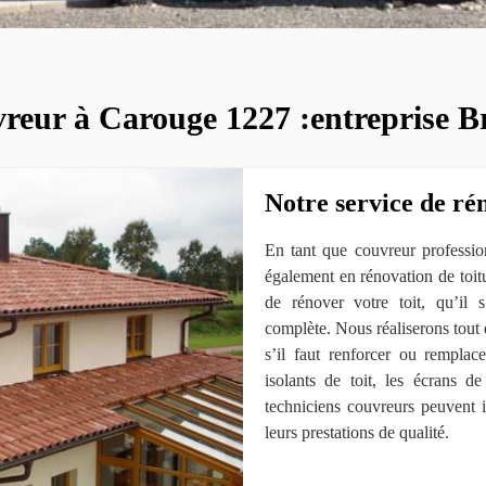
reur à Carouge 1227 :entreprise B
Notre service de ré
En tant que couvreur professio
également en rénovation de toit
de rénover votre toit, qu’il 
complète. Nous réaliserons tout d
s’il faut renforcer ou remplac
isolants de toit, les écrans d
techniciens couvreurs peuvent i
leurs prestations de qualité.